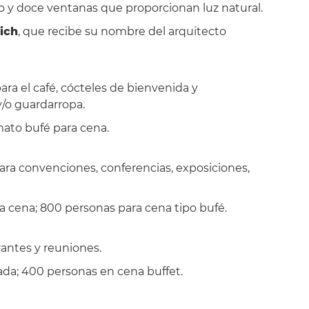
 y doce ventanas que proporcionan luz natural.
ich
, que recibe su nombre del arquitecto
ra el café, cócteles de bienvenida y
y/o guardarropa.
mato bufé para cena.
ara convenciones, conferencias, exposiciones,
a cena; 800 personas para cena tipo bufé.
rantes y reuniones.
ada; 400 personas en cena buffet.