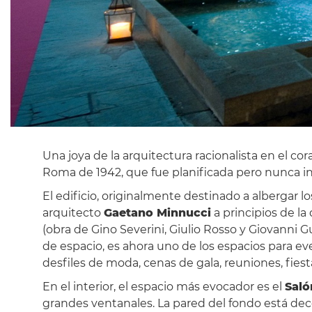
Una joya de la arquitectura racionalista en el co
Roma de 1942, que fue planificada pero nunca i
El edificio, originalmente destinado a albergar lo
arquitecto
Gaetano Minnucci
a principios de l
(obra de Gino Severini, Giulio Rosso y Giovanni G
de espacio, es ahora uno de los espacios para e
desfiles de moda, cenas de gala, reuniones, fies
En el interior, el espacio más evocador es el
Saló
grandes ventanales. La pared del fondo está dec