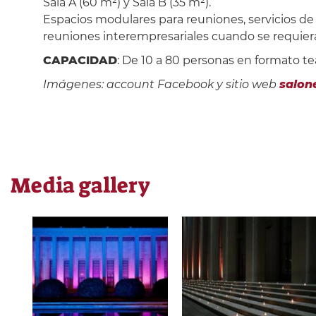
Sala A (60 m²) y Sala B (35 m²).
Espacios modulares para reuniones, servicios de
reuniones interempresariales cuando se requiera
CAPACIDAD
: De 10 a 80 personas en formato te
Imágenes: account Facebook y sitio web
salon
Media gallery