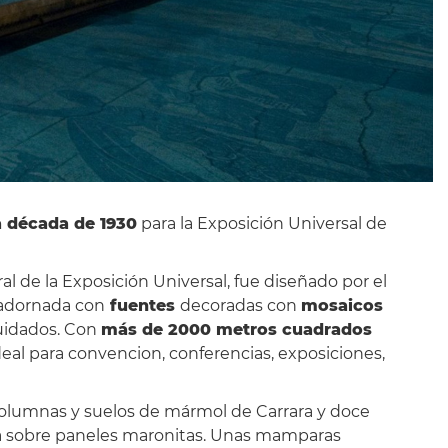
la década de 1930
para la Exposición Universal de
ral de la Exposición Universal, fue diseñado por el
 adornada con
fuentes
decoradas con
mosaicos
cuidados. Con
más de 2000 metros cuadrados
eal para convencion, conferencias, exposiciones,
 columnas y suelos de mármol de Carrara y doce
ada sobre paneles maronitas. Unas mamparas