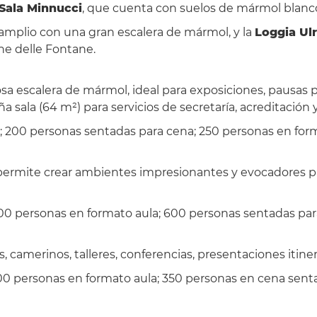
Sala Minnucci
, que cuenta con suelos de mármol blanco
 amplio con una gran escalera de mármol, y la
Loggia Ulr
one delle Fontane.
 escalera de mármol, ideal para exposiciones, pausas pa
ala (64 m²) para servicios de secretaría, acreditación 
o; 200 personas sentadas para cena; 250 personas en for
o permite crear ambientes impresionantes y evocadores p
300 personas en formato aula; 600 personas sentadas par
 camerinos, talleres, conferencias, presentaciones itine
200 personas en formato aula; 350 personas en cena sent