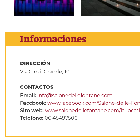
Informaciones
DIRECCIÓN
Via Ciro il Grande, 10
CONTACTOS
Email:
info@salonedellefontane.com
Facebook:
www.facebook.com/Salone-delle-Fo
Sito web:
www.salonedellefontane.com/la-locat
Telefono:
06 45497500