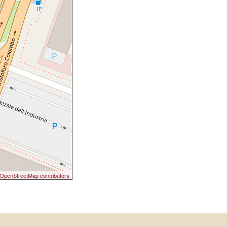
OpenStreetMap contributors