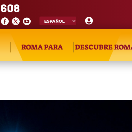
608
ROMA PARA
DESCUBRE ROM