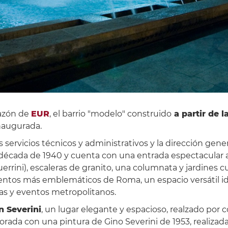
razón de
EUR
, el barrio "modelo" construido
a partir de 
naugurada.
s servicios técnicos y administrativos y la dirección gene
a década de 1940 y cuenta con una entrada espectacular
uerrini), escaleras de granito, una columnata y jardines 
ventos más emblemáticos de Roma, un espacio versátil id
tas y eventos metropolitanos.
n Severini
, un lugar elegante y espacioso, realzado por
orada con una pintura de Gino Severini de 1953, realiz