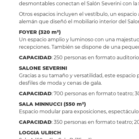
desmontables conectan el Salón Severini con la
Otros espacios incluyen el vestíbulo, un espacio
alemán que diseñó el mobiliario interior del Sal
FOYER (320 m²)
Un espacio amplio y luminoso con una majestuosa
recepciones. También se dispone de una pequeña s
CAPACIDAD
: 250 personas en formato auditori
SALONE SEVERINI
Gracias a su tamaño y versatilidad, este espaci
desfiles de moda y cenas de gala.
CAPACIDAD
: 700 personas en formato teatro; 
SALA MINNUCCI (550 m²)
Espacio modular para exposiciones, espectáculos,
CAPACIDAD
: 350 personas en formato teatro; 
LOGGIA ULRICH