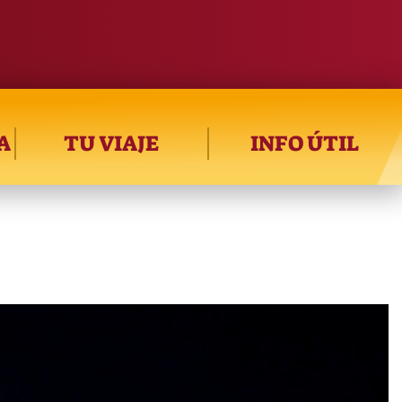
A
TU VIAJE
INFO ÚTIL