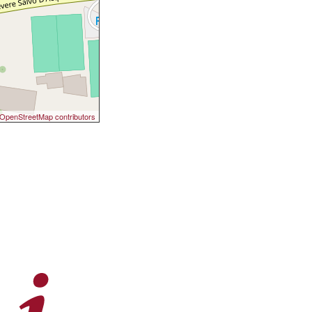
OpenStreetMap contributors