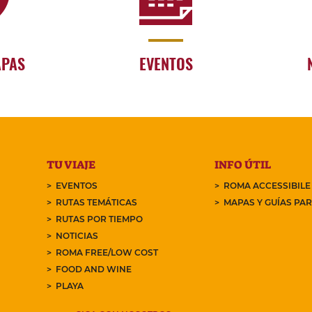
APAS
EVENTOS
TU VIAJE
INFO ÚTIL
EVENTOS
ROMA ACCESSIBILE
RUTAS TEMÁTICAS
MAPAS Y GUÍAS PA
RUTAS POR TIEMPO
NOTICIAS
ROMA FREE/LOW COST
FOOD AND WINE
PLAYA