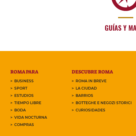
GUÍAS Y M
ROMA PARA
DESCUBRE ROMA
BUSINESS
ROMA IN BREVE
SPORT
LA CIUDAD
ESTUDIOS
BARRIOS
TIEMPO LIBRE
BOTTEGHE E NEGOZI STORICI
BODA
CURIOSIDADES
VIDA NOCTURNA
COMPRAS