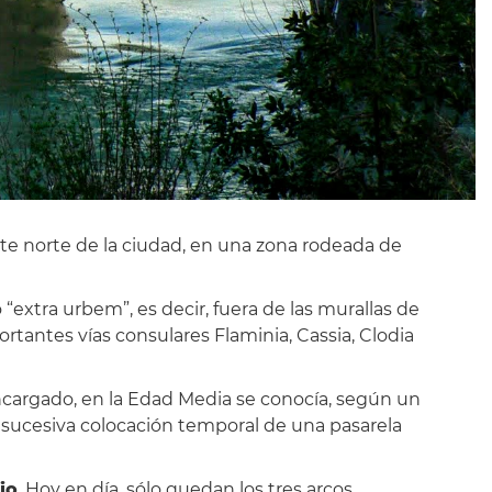
te norte de la ciudad, en una zona rodeada de
“extra urbem”, es decir, fuera de las murallas de
tantes vías consulares Flaminia, Cassia, Clodia
cargado, en la Edad Media se conocía, según un
a sucesiva colocación temporal de una pasarela
io
. Hoy en día, sólo quedan los tres arcos