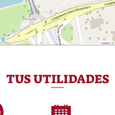
Leaflet
|
© 
TUS UTILIDADES