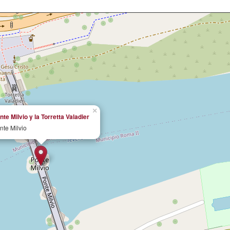
×
nte Milvio y la Torretta Valadier
nte Milvio