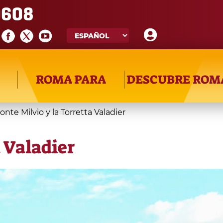
608
ROMA PARA
DESCUBRE ROM
onte Milvio y la Torretta Valadier
a Valadier