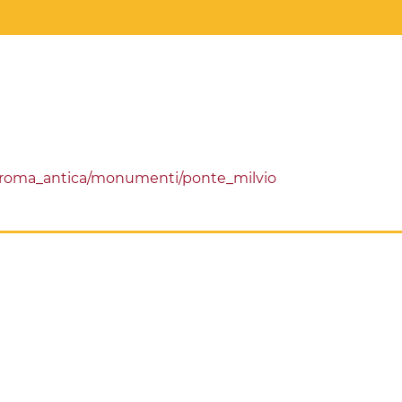
/roma_antica/monumenti/ponte_milvio