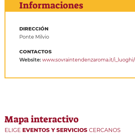
Informaciones
DIRECCIÓN
Ponte Milvio
CONTACTOS
Website:
www.sovraintendenzaroma.it/i_luoghi
Mapa interactivo
ELIGE
EVENTOS Y SERVICIOS
CERCANOS