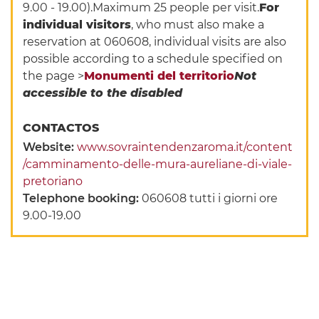
9.00 - 19.00).Maximum 25 people per visit.
For
individual visitors
, who must also make a
reservation at 060608, individual visits are also
possible according to a schedule specified on
the page >
Monumenti del territorio
Not
accessible to the disabled
CONTACTOS
Website:
www.sovraintendenzaroma.it/content
/camminamento-delle-mura-aureliane-di-viale-
pretoriano
Telephone booking:
060608 tutti i giorni ore
9.00-19.00