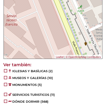
Leaflet
|
© OpenStreetMap contributors
IGLESIAS Y BASÍLICAS
(2)
MUSEOS Y GALERÍAS
(10)
MONUMENTOS
(5)
SERVICIOS TURISTICOS
(11)
DÓNDE DORMIR
(568)