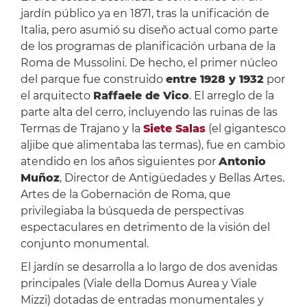
jardín público ya en 1871, tras la unificación de
Italia, pero asumió su diseño actual como parte
de los programas de planificación urbana de la
Roma de Mussolini. De hecho, el primer núcleo
del parque fue construido
entre 1928 y 1932
por
el arquitecto
Raffaele de Vico
. El arreglo de la
parte alta del cerro, incluyendo las ruinas de las
Termas de Trajano y la
Siete Salas
(el gigantesco
aljibe que alimentaba las termas), fue en cambio
atendido en los años siguientes por
Antonio
Muñoz
, Director de Antigüedades y Bellas Artes.
Artes de la Gobernación de Roma, que
privilegiaba la búsqueda de perspectivas
espectaculares en detrimento de la visión del
conjunto monumental.
El jardín se desarrolla a lo largo de dos avenidas
principales (Viale della Domus Aurea y Viale
Mizzi) dotadas de entradas monumentales y