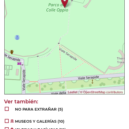
Leaflet
|
© OpenStreetMap contributors
NO PARA EXTRAÑAR
(5)
MUSEOS Y GALERÍAS
(10)