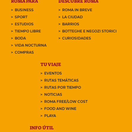
ROMA PARA
DESCUBRE ROMA
BUSINESS
ROMA IN BREVE
SPORT
LA CIUDAD
ESTUDIOS
BARRIOS
TIEMPO LIBRE
BOTTEGHE E NEGOZI STORICI
BODA
CURIOSIDADES
VIDA NOCTURNA
COMPRAS
TU VIAJE
EVENTOS
RUTAS TEMÁTICAS
RUTAS POR TIEMPO
NOTICIAS
ROMA FREE/LOW COST
FOOD AND WINE
PLAYA
INFO ÚTIL