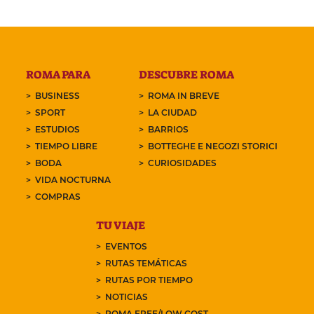
ROMA PARA
DESCUBRE ROMA
BUSINESS
ROMA IN BREVE
SPORT
LA CIUDAD
ESTUDIOS
BARRIOS
TIEMPO LIBRE
BOTTEGHE E NEGOZI STORICI
BODA
CURIOSIDADES
VIDA NOCTURNA
COMPRAS
TU VIAJE
EVENTOS
RUTAS TEMÁTICAS
RUTAS POR TIEMPO
NOTICIAS
ROMA FREE/LOW COST