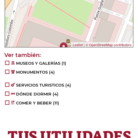
Leaflet
|
© OpenStreetMap contributors
MUSEOS Y GALERÍAS
(1)
MONUMENTOS
(4)
SERVICIOS TURISTICOS
(4)
DÓNDE DORMIR
(4)
COMER Y BEBER
(11)
TUS UTILIDADES