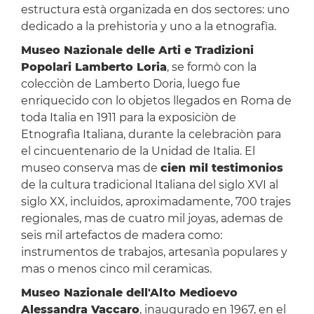
estructura està organizada en dos sectores: uno
dedicado a la prehistoria y uno a la etnografìa.
Museo Nazionale delle Arti e Tradizioni
Popolari Lamberto Loria
, se formò con la
colecciòn de Lamberto Doria, luego fue
enriquecido con lo objetos llegados en Roma de
toda Italia en 1911 para la exposiciòn de
Etnografìa Italiana, durante la celebraciòn para
el cincuentenario de la Unidad de Italia. El
museo conserva mas de
cien mil testimonios
de la cultura tradicional Italiana del siglo XVI al
siglo XX, incluidos, aproximadamente, 700 trajes
regionales, mas de cuatro mil joyas, ademas de
seis mil artefactos de madera como:
instrumentos de trabajos, artesanìa populares y
mas o menos cinco mil ceramicas.
Museo Nazionale dell'Alto Medioevo
Alessandra Vaccaro
, inaugurado en 1967, en el