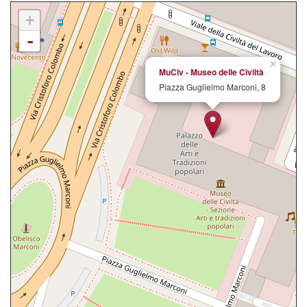
+
-
×
MuCiv - Museo delle Civiltà
Piazza Guglielmo Marconi, 8