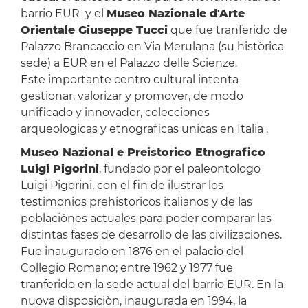
barrio EUR y el
Museo Nazionale d'Arte
Orientale Giuseppe Tucci
que fue tranferido de
Palazzo Brancaccio en Via Merulana (su històrica
sede) a EUR en el Palazzo delle Scienze.
Este importante centro cultural intenta
gestionar, valorizar y promover, de modo
unificado y innovador, colecciones
arqueologicas y etnograficas unicas en Italia .
Museo Nazional e Preistorico Etnografico
Luigi Pigorini
, fundado por el paleontologo
Luigi Pigorini, con el fin de ilustrar los
testimonios prehistoricos italianos y de las
poblaciònes actuales para poder comparar las
distintas fases de desarrollo de las civilizaciones.
Fue inaugurado en 1876 en el palacio del
Collegio Romano; entre 1962 y 1977 fue
tranferido en la sede actual del barrio EUR. En la
nuova disposiciòn, inaugurada en 1994, la