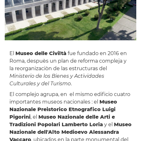
El
Museo delle Civiltà
fue fundado en 2016 en
Roma, despuès un plan de reforma compleja y
la reorganizaciòn de las estructuras del
Ministerio de los Bienes y Actividades
Culturales y del Turismo
.
El complejo agrupa, en el mismo edificio cuatro
importantes museos nacionales : el
Museo
Nazionale Preistorico Etnografico Luigi
Pigorini
, el
Museo Nazionale delle Arti e
Tradizioni Popolari Lamberto Loria
y el
Museo
Nazionale dell'Alto Medioevo Alessandra
Vaccaro
, ubicados en la parte monumental del