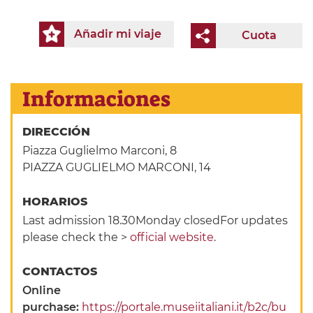
Añadir mi viaje
Cuota
Informaciones
DIRECCIÓN
Piazza Guglielmo Marconi, 8
PIAZZA GUGLIELMO MARCONI, 14
HORARIOS
Last admission 18.30Monday closedFor updates
please check the >
official website
.
CONTACTOS
Online
purchase:
https://portale.museiitaliani.it/b2c/bu