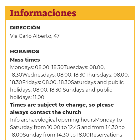
Informaciones
DIRECCIÓN
Via Carlo Alberto, 47
HORARIOS
Mass times
Mondays: 08.00, 18.30Tuesdays: 08.00,
18.30Wednesdays: 08.00, 18.30Thursdays: 08.00,
18.30Fridays: 08.00, 18.30Saturdays and public
holidays: 08.00, 18.30 Sundays and public
holidays: 11.00
Times are subject to change, so please
always contact the church
Info archaeological opening hoursMonday to
Saturday from 10.00 to 12.45 and from 14.30 to
18.00Sunday from 14.30 to 18.00Reservations