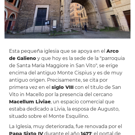
Esta pequeña iglesia que se apoya en el
Arco
de Galieno
y que hoy es la sede de la "parroquia
de Santa Maria Maggiore in San Vito", se erige
encima del antiguo Monte Cispius y es de muy
antiguo origen. Precisamente, se cita por
primera vez en el
siglo VIII
con el título de San
Vito in Macello por la presencia del cercano
Macellum Liviae
, un espacio comercial que
estaba dedicado a Livia, la esposa de Augusto,
situado sobre el Monte Esquilino.
La Iglesia, muy deteriorada, fue renovada por el
Papa Sixto IV
durante el año
1477
: el portal de