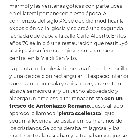
mármol y las ventanas góticas con parteluces
en el lateral pertenecen a esta época. A
comienzos del siglo XX, se decidió modificar la
exposición de la iglesia y se creó una segunda
fachada que daba a la calle Carlo Alberto. En los
años 70 se inició una restauración que restituyó
a la iglesia su forma original con la entrada
central en la Via di San Vito.
La planta de la iglesia tiene una fachada sencilla
y una disposición rectangular. El espacio interior,
que cuenta una sola y única nave, presenta un
ábside semicircular y un techo abovedado y
alberga un precioso altar renacentista
con un
fresco de Antoniazzo Romano
. Justo al lado
aparece la llamada "
pietra
scellerata
", que,
según la leyenda, se usaba en los martirios de
los cristianos. Se consideraba milagrosa, y los
practicantes la rascaban y la tragaban ya que se