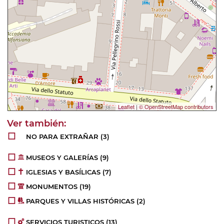
Leaflet
|
© OpenStreetMap contributors
NO PARA EXTRAÑAR
(3)
MUSEOS Y GALERÍAS
(9)
IGLESIAS Y BASÍLICAS
(7)
MONUMENTOS
(19)
PARQUES Y VILLAS HISTÓRICAS
(2)
SERVICIOS TURISTICOS
(13)