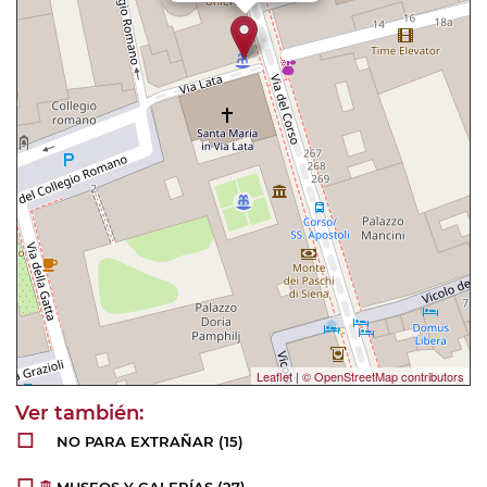
Leaflet
|
© OpenStreetMap contributors
NO PARA EXTRAÑAR
(15)