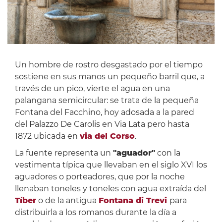
Un hombre de rostro desgastado por el tiempo
sostiene en sus manos un pequeño barril que, a
través de un pico, vierte el agua en una
palangana semicircular: se trata de la pequeña
Fontana del Facchino, hoy adosada a la pared
del Palazzo De Carolis en Via Lata pero hasta
1872 ubicada en
via del Corso
.
La fuente representa un
"aguador"
con la
vestimenta típica que llevaban en el siglo XVI los
aguadores o porteadores, que por la noche
llenaban toneles y toneles con agua extraída del
Tíber
o de la antigua
Fontana di Trevi
para
distribuirla a los romanos durante la día a