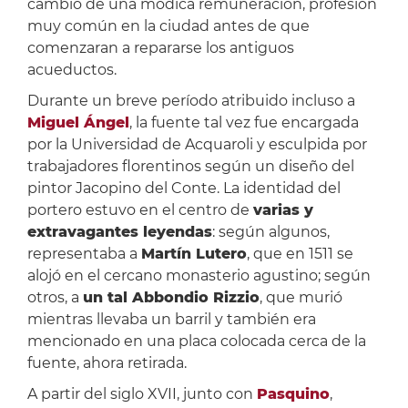
cambio de una módica remuneración, profesión
muy común en la ciudad antes de que
comenzaran a repararse los antiguos
acueductos.
Durante un breve período atribuido incluso a
Miguel Ángel
, la fuente tal vez fue encargada
por la Universidad de Acquaroli y esculpida por
trabajadores florentinos según un diseño del
pintor Jacopino del Conte. La identidad del
portero estuvo en el centro de
varias y
extravagantes leyendas
: según algunos,
representaba a
Martín Lutero
, que en 1511 se
alojó en el cercano monasterio agustino; según
otros, a
un tal Abbondio Rizzio
, que murió
mientras llevaba un barril y también era
mencionado en una placa colocada cerca de la
fuente, ahora retirada.
A partir del siglo XVII, junto con
Pasquino
,