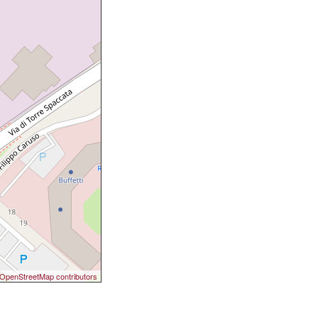
OpenStreetMap contributors