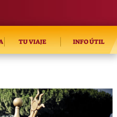
A
TU VIAJE
INFO ÚTIL