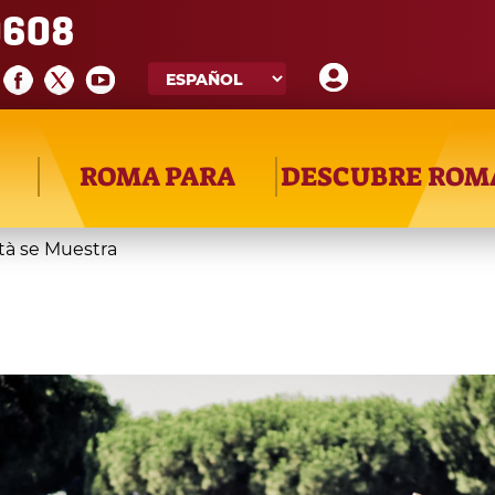
608
ROMA PARA
DESCUBRE ROM
tà se Muestra