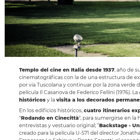
Templo del cine en Italia desde 1937
, año de s
cinematográficas con la de una estructura de ex
por via Tuscolana y continuar por la zona verde 
película Il Casanova de Federico Fellini (1976). L
históricos
y la
visita a los decorados perman
En los edificios históricos,
cuatro itinerarios ex
"
Rodando en Cinecittà
", para sumergirse en la 
entrevistas y vestuario original; “
Backstage - Un 
creado para la película U-571 del director Jonatha