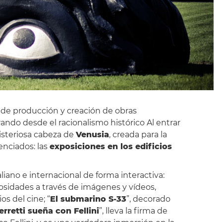
o de producción y creación de obras
ndo desde el racionalismo histórico Al entrar
misteriosa cabeza de
Venusia
, creada para la
enciados: las
exposiciones en los edificios
aliano e internacional de forma interactiva:
riosidades a través de imágenes y vídeos,
ios del cine; “
El submarino S-33
”, decorado
rretti sueña con Fellini
”, lleva la firma de