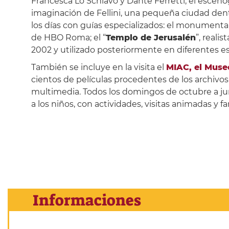
Francesca Lo Schiavo y Dante Ferretti, el escenóg
imaginación de Fellini, una pequeña ciudad dent
los días con guías especializados: el monumental
de HBO Roma; el “
Templo de Jerusalén
”, reali
2002 y utilizado posteriormente en diferentes e
También se incluye en la visita el
MIAC, el Museo
cientos de películas procedentes de los archivos 
multimedia. Todos los domingos de octubre a juni
a los niños, con actividades, visitas animadas y fa
Informaciones