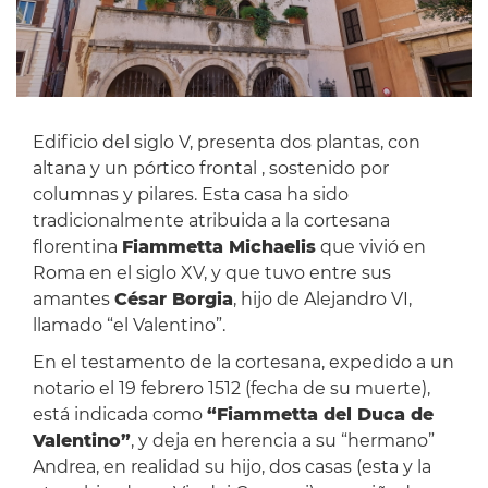
Edificio del siglo V, presenta dos plantas, con
altana y un pórtico frontal , sostenido por
columnas y pilares. Esta casa ha sido
tradicionalmente atribuida a la cortesana
florentina
Fiammetta Michaelis
que vivió en
Roma en el siglo XV, y que tuvo entre sus
amantes
César Borgia
, hijo de Alejandro VI,
llamado “el Valentino”.
En el testamento de la cortesana, expedido a un
notario el 19 febrero 1512 (fecha de su muerte),
está indicada como
“Fiammetta del Duca de
Valentino”
, y deja en herencia a su “hermano”
Andrea, en realidad su hijo, dos casas (esta y la