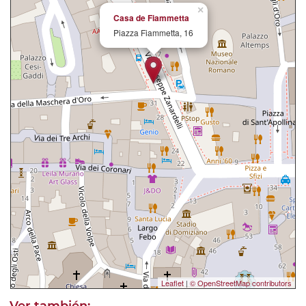
×
Casa de Fiammetta
Piazza Fiammetta, 16
Leaflet
|
© OpenStreetMap contributors