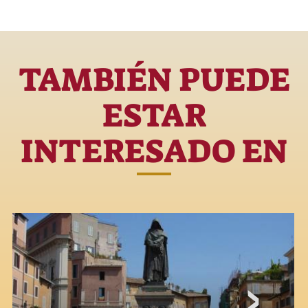
TAMBIÉN PUEDE
ESTAR
INTERESADO EN