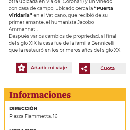
otra ubicada en Via dei Coronari) y un viñedo
con casa de campo, ubicado cerca la
“Puerta
Viridaria”
en el Vaticano, que recibió de su
primer amante, el humanista Jacobo
Ammannati.
Después varios cambios de propriedad, al final
del siglo XIX la casa fue de la familia Bennicelli
que la restauró en los primeros años del siglo XX.
Añadir mi viaje
Cuota
Informaciones
DIRECCIÓN
Piazza Fiammetta, 16