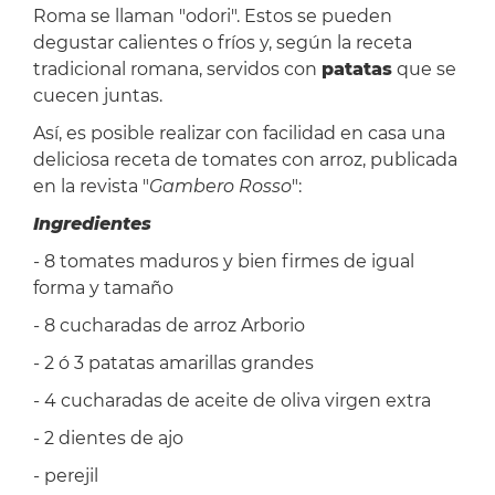
Roma se llaman "odori". Estos se pueden
degustar calientes o fríos y, según la receta
tradicional romana, servidos con
patatas
que se
cuecen juntas.
Así, es posible realizar con facilidad en casa una
deliciosa receta de tomates con arroz, publicada
en la revista "
Gambero Rosso
":
Ingredientes
- 8 tomates maduros y bien firmes de igual
forma y tamaño
- 8 cucharadas de arroz Arborio
- 2 ó 3 patatas amarillas grandes
- 4 cucharadas de aceite de oliva virgen extra
- 2 dientes de ajo
- perejil