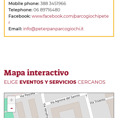
Mobile phone:
388 3451966
Telephone:
06 89716480
Facebook:
www.facebook.com/parcogiochipete
r
Email:
info@peterpanparcogiochi.it
Mapa interactivo
ELIGE
EVENTOS Y SERVICIOS
CERCANOS
+
-