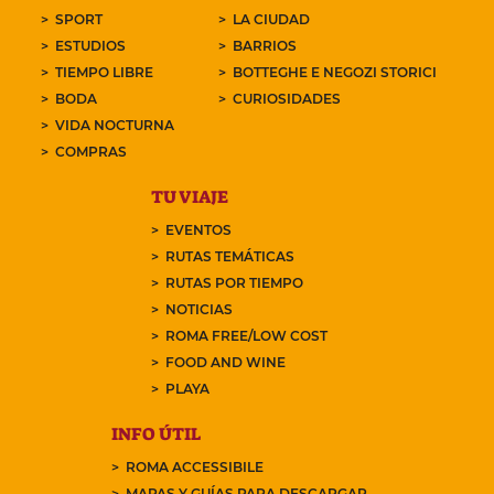
SPORT
LA CIUDAD
ESTUDIOS
BARRIOS
TIEMPO LIBRE
BOTTEGHE E NEGOZI STORICI
BODA
CURIOSIDADES
VIDA NOCTURNA
COMPRAS
TU VIAJE
EVENTOS
RUTAS TEMÁTICAS
RUTAS POR TIEMPO
NOTICIAS
ROMA FREE/LOW COST
FOOD AND WINE
PLAYA
INFO ÚTIL
ROMA ACCESSIBILE
MAPAS Y GUÍAS PARA DESCARGAR