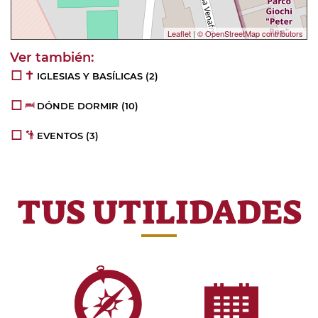
Leaflet
|
© OpenStreetMap contributors
IGLESIAS Y BASÍLICAS
(2)
DÓNDE DORMIR
(10)
EVENTOS
(3)
TUS UTILIDADES