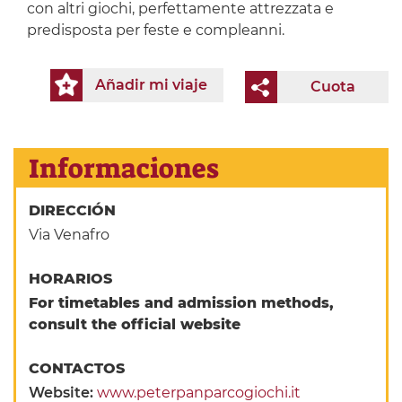
con altri giochi, perfettamente attrezzata e
predisposta per feste e compleanni.
Añadir mi viaje
Cuota
Informaciones
DIRECCIÓN
Via Venafro
HORARIOS
For timetables and admission methods,
consult the official website
CONTACTOS
Website:
www.peterpanparcogiochi.it