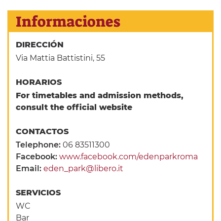
Informaciones
DIRECCIÓN
Via Mattia Battistini, 55
HORARIOS
For timetables and admission methods,
consult the official website
CONTACTOS
Telephone:
06 83511300
Facebook:
www.facebook.com/edenparkroma
Email:
eden_park@libero.it
SERVICIOS
WC
Bar