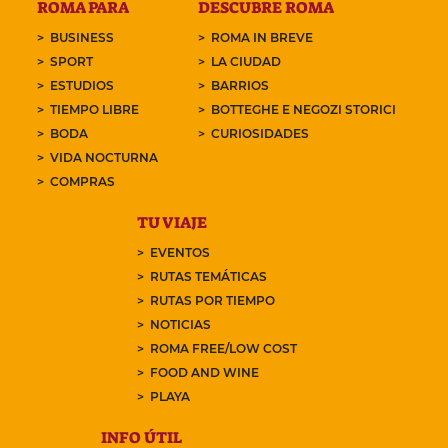
ROMA PARA
DESCUBRE ROMA
BUSINESS
ROMA IN BREVE
SPORT
LA CIUDAD
ESTUDIOS
BARRIOS
TIEMPO LIBRE
BOTTEGHE E NEGOZI STORICI
BODA
CURIOSIDADES
VIDA NOCTURNA
COMPRAS
TU VIAJE
EVENTOS
RUTAS TEMÁTICAS
RUTAS POR TIEMPO
NOTICIAS
ROMA FREE/LOW COST
FOOD AND WINE
PLAYA
INFO ÚTIL