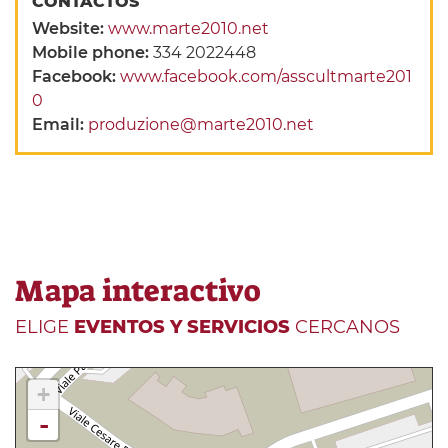
CONTACTOS
Website:
www.marte2010.net
Mobile phone:
334 2022448
Facebook:
www.facebook.com/asscultmarte201
0
Email:
produzione@marte2010.net
Mapa interactivo
ELIGE
EVENTOS Y SERVICIOS
CERCANOS
+
-