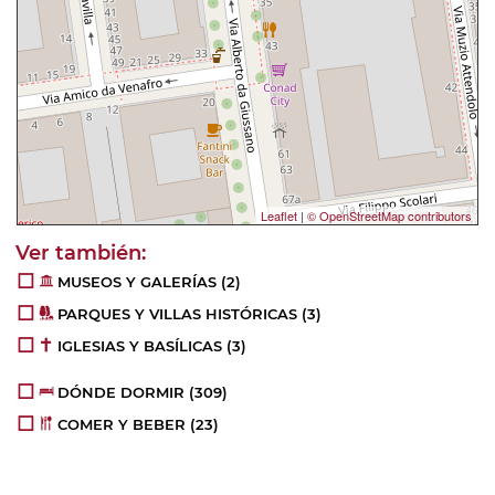
Leaflet
|
© OpenStreetMap contributors
MUSEOS Y GALERÍAS
(2)
PARQUES Y VILLAS HISTÓRICAS
(3)
IGLESIAS Y BASÍLICAS
(3)
DÓNDE DORMIR
(309)
COMER Y BEBER
(23)