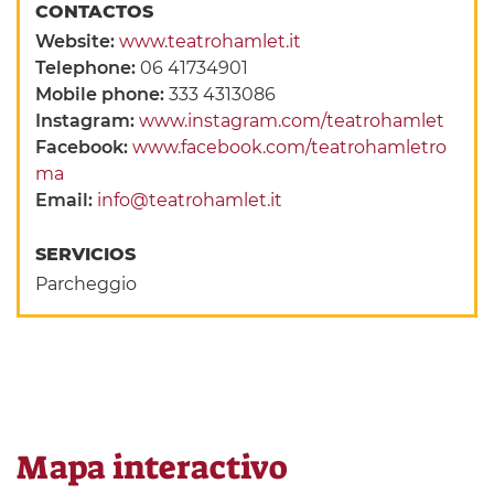
CONTACTOS
Website:
www.teatrohamlet.it
Telephone:
06 41734901
Mobile phone:
333 4313086
Instagram:
www.instagram.com/teatrohamlet
Facebook:
www.facebook.com/teatrohamletro
ma
Email:
info@teatrohamlet.it
SERVICIOS
Parcheggio
Mapa interactivo