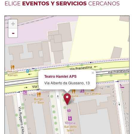
ELIGE
EVENTOS Y SERVICIOS
CERCANOS
+
-
×
Teatro Hamlet APS
Via Alberto da Giussano, 13