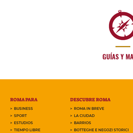
GUÍAS Y M
ROMA PARA
DESCUBRE ROMA
BUSINESS
ROMA IN BREVE
SPORT
LA CIUDAD
ESTUDIOS
BARRIOS
TIEMPO LIBRE
BOTTEGHE E NEGOZI STORICI