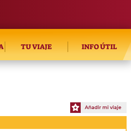
A
TU VIAJE
INFO ÚTIL
Añadir mi viaje