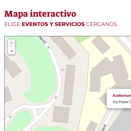
Mapa interactivo
ELIGE
EVENTOS Y SERVICIOS
CERCANOS
+
-
Auditorium
Via Padre G