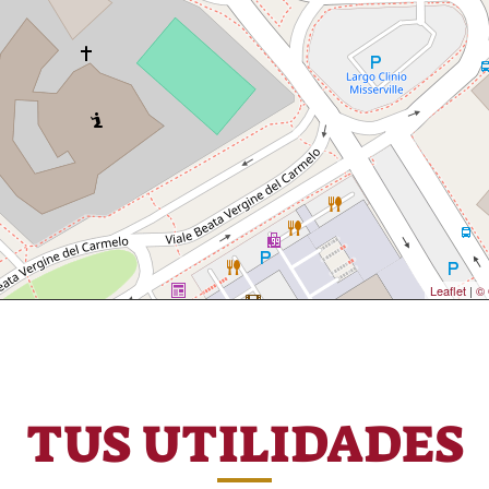
Leaflet
|
© 
TUS UTILIDADES