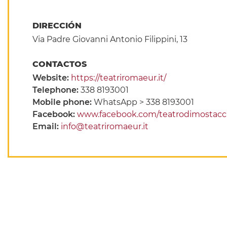
DIRECCIÓN
Via Padre Giovanni Antonio Filippini, 13
CONTACTOS
Website:
https://teatriromaeur.it/
Telephone:
338 8193001
Mobile phone:
WhatsApp > 338 8193001
Facebook:
www.facebook.com/teatrodimostacc
Email:
info@teatriromaeur.it