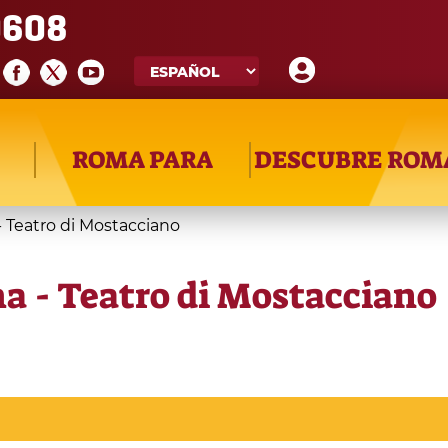
608
ROMA PARA
DESCUBRE ROM
 Teatro di Mostacciano
a - Teatro di Mostacciano