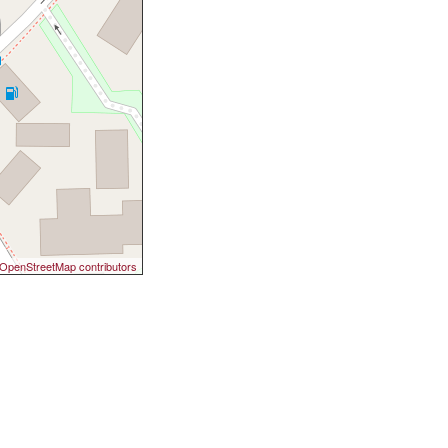
OpenStreetMap contributors