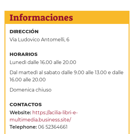
Informaciones
DIRECCIÓN
Via Ludovico Antomelli, 6
HORARIOS
Lunedì dalle 16.00 alle 20.00
Dal martedì al sabato dalle 9.00 alle 13.00 e dalle
16.00 alle 20.00
Domenica chiuso
CONTACTOS
Website:
https://acilia-libri-e-
multimedia.business.site/
Telephone:
06 52364661