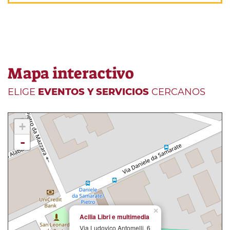
Mapa interactivo
ELIGE
EVENTOS Y SERVICIOS
CERCANOS
+
-
×
Acilia Libri e multimedia
Via Ludovico Antomelli, 6