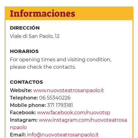
Informaciones
DIRECCIÓN
Viale di San Paolo, 12
HORARIOS
For opening times and visiting condition,
please check the contacts.
CONTACTOS
Website:
www.nuovoteatrosanpaolo.it
Telephone:
06 55340226
Mobile phone:
371 1793181
Facebook:
www.facebook.com/nuovotsp
Instagram:
www.instagram.com/nuovoteatrosa
npaolo
Email:
info@nuovoteatrosanpaolo.it