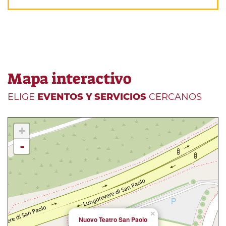
Mapa interactivo
ELIGE
EVENTOS Y SERVICIOS
CERCANOS
+
-
×
Nuovo Teatro San Paolo