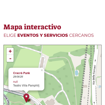
Mapa interactivo
ELIGE
EVENTOS Y SERVICIOS
CERCANOS
+
-
×
Cracrà Punk
28/06/26
null
Teatro Villa Pamphilj