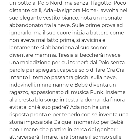
un botto al Polo Nord, ma senza il fagotto. Poco
distante da lì, Ada –la signora Morte-, avvolta nel
suo elegante vestito bianco, nota un neonato
abbandonato fra la neve. Sulle prime prova ad
ignorarlo, ma il suo cuore inizia a battere come
non aveva mai fatto prima, si avvicina e
lentamente si abbandona al suo sogno:
diventare mamma. Tiresia si beccherà invece
una maledizione per cui tornerà dal Polo senza
parole per spiegarsi, capace solo di fare Cra Cra.
Intanto il tempo passa tra giochi sulla neve,
indovinelli, ninne nanne e Bebè diventa un
ragazzo, appassionato di musica Punk. Insieme
alla cresta blu sorge in testa la domanda finora
evitata: chi è suo padre? Ada non ha una
risposta pronta e per tenerlo con sé inventa una
storia impossibile.Da quel momento per Bebè
non rimane che partire in cerca dei genitori:
attraverserà il mare, farà tornare il sorriso sulle