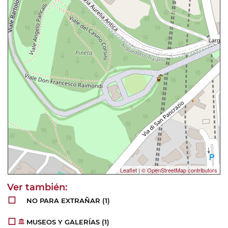
Leaflet
|
© OpenStreetMap contributors
NO PARA EXTRAÑAR
(1)
MUSEOS Y GALERÍAS
(1)