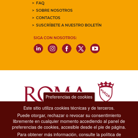
FAQ
SOBRE NOSOTROS
CONTACTOS
SUSCRÍBETE A NUESTRO BOLETÍN
SIGA CON NOSOTROS:
Preferencias de cookies
Este sitio utiliza cookies técnicas y de terceros.
Puede otorgar, rechazar o revocar su consentimiento
Dipartimento Grandi Eventi, Sport, Turismo e Moda.
libremente en cualquier momento accediendo al panel de
Via di San Basilio, 51
preferencias de cookies, accesible desde el pie de página.
00187 Roma
Para obtener más información, consulte la política de