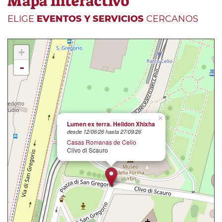
Mapa interactivo
ELIGE
EVENTOS Y SERVICIOS
CERCANOS
+
-
×
Lumen ex terra. Helidon Xhixha
desde 12/06/26 hasta 27/09/26
Casas Romanas de Celio
Clivo di Scauro