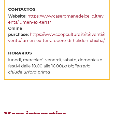
CONTACTOS
Website:
https://www.caseromanedelcelio.it/ev
ents/lumen-ex-terra/
Online
purchase:
https://www.coopculture.it/it/eventi/e
vento/lumen-ex-terra-opere-di-helidon-xhixha/
HORARIOS
lunedì, mercoledì, venerdì, sabato, domenica e
festivi dalle 10.00 alle 16.00
La biglietteria
chiude un'ora prima