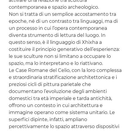
attivare una relazione tra scultura
contemporanea e spazio archeologico.
Non si tratta di un semplice accostamento tra
epoche, né di un contrasto tra linguaggi, ma di
un processo in cui l’opera contemporanea
diventa strumento di lettura del luogo. In
questo senso, è il linguaggio di Xhixha a
costituire il principio generativo dell’esperienza:
le sue sculture non si limitano a occupare lo
spazio, ma lo interpretano e lo riattivano.
Le Case Romane del Celio, con la loro complessa
e straordinaria stratificazione architettonica e i
preziosi cicli di pittura parietale che
documentano l’evoluzione degli ambienti
domestici tra età imperiale e tarda antichità,
offrono un contesto in cui architettura e
immagine operano come sistema unitario. Le
superfici dipinte, infatti, ampliano
percettivamente lo spazio attraverso dispositivi