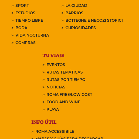
SPORT
LA CIUDAD
ESTUDIOS
BARRIOS
TIEMPO LIBRE
BOTTEGHE E NEGOZI STORICI
BODA
CURIOSIDADES
VIDA NOCTURNA
COMPRAS
TU VIAJE
EVENTOS
RUTAS TEMÁTICAS
RUTAS POR TIEMPO
NOTICIAS
ROMA FREE/LOW COST
FOOD AND WINE
PLAYA
INFO ÚTIL
ROMA ACCESSIBILE
MAPAS Y GUÍAS PARA DESCARGAR