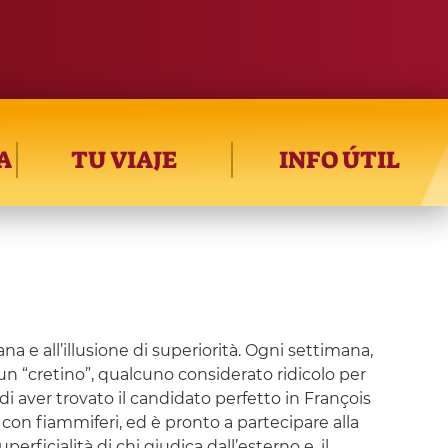
A
TU VIAJE
INFO ÚTIL
 e all’illusione di superiorità. Ogni settimana,
un “cretino”, qualcuno considerato ridicolo per
di aver trovato il candidato perfetto in François
on fiammiferi, ed è pronto a partecipare alla
erficialità di chi giudica dall’esterno e, il