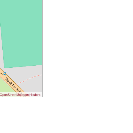
OpenStreetMap contributors