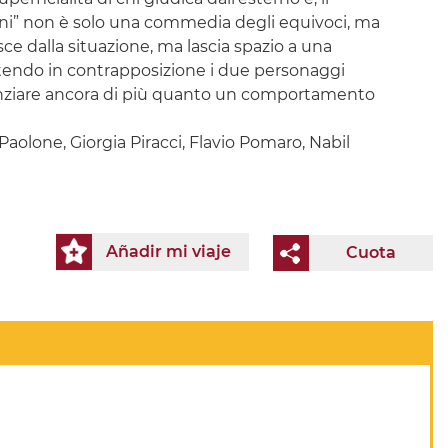
retini” non è solo una commedia degli equivoci, ma
asce dalla situazione, ma lascia spazio a una
ttendo in contrapposizione i due personaggi
idenziare ancora di più quanto un comportamento
aolone, Giorgia Piracci, Flavio Pomaro, Nabil
Añadir mi viaje
Cuota