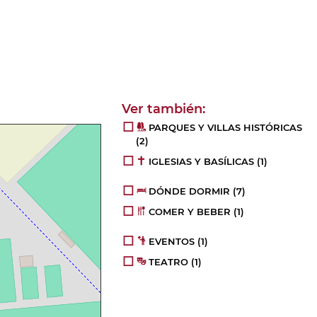
PARQUES Y VILLAS HISTÓRICAS
(2)
IGLESIAS Y BASÍLICAS
(1)
DÓNDE DORMIR
(7)
COMER Y BEBER
(1)
EVENTOS
(1)
TEATRO
(1)