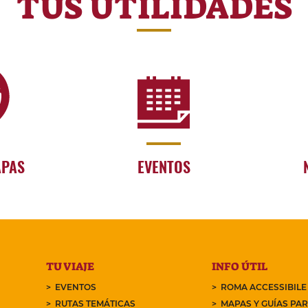
TUS UTILIDADES
APAS
EVENTOS
TU VIAJE
INFO ÚTIL
EVENTOS
ROMA ACCESSIBILE
RUTAS TEMÁTICAS
MAPAS Y GUÍAS PA