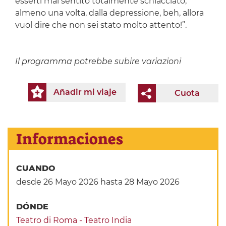
esserti mai sentito totalmente schiacciato,
almeno una volta, dalla depressione, beh, allora
vuol dire che non sei stato molto attento!”.
Il programma potrebbe subire variazioni
Añadir mi viaje
Cuota
Informaciones
CUANDO
desde 26 Mayo 2026
hasta 28 Mayo 2026
DÓNDE
Teatro di Roma - Teatro India