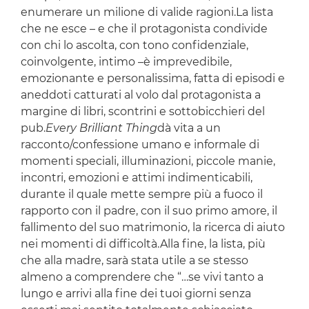
enumerare un milione di valide ragioni.La lista
che ne esce – e che il protagonista condivide
con chi lo ascolta, con tono confidenziale,
coinvolgente, intimo –è imprevedibile,
emozionante e personalissima, fatta di episodi e
aneddoti catturati al volo dal protagonista a
margine di libri, scontrini e sottobicchieri del
pub.
Every Brilliant Thing
dà vita a un
racconto/confessione umano e informale di
momenti speciali, illuminazioni, piccole manie,
incontri, emozioni e attimi indimenticabili,
durante il quale mette sempre più a fuoco il
rapporto con il padre, con il suo primo amore, il
fallimento del suo matrimonio, la ricerca di aiuto
nei momenti di difficoltà.Alla fine, la lista, più
che alla madre, sarà stata utile a se stesso
almeno a comprendere che “…se vivi tanto a
lungo e arrivi alla fine dei tuoi giorni senza