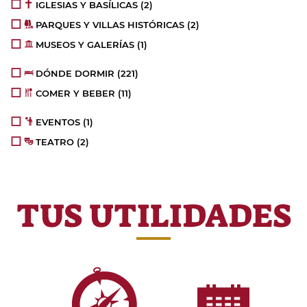
IGLESIAS Y BASÍLICAS
(2)
PARQUES Y VILLAS HISTÓRICAS
(2)
MUSEOS Y GALERÍAS
(1)
DÓNDE DORMIR
(221)
COMER Y BEBER
(11)
EVENTOS
(1)
TEATRO
(2)
TUS UTILIDADES