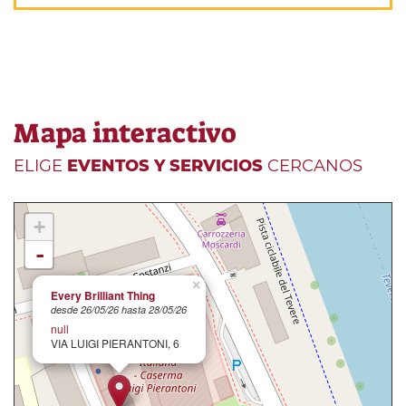
Mapa interactivo
ELIGE
EVENTOS Y SERVICIOS
CERCANOS
+
-
×
Every Brilliant Thing
desde 26/05/26 hasta 28/05/26
null
VIA LUIGI PIERANTONI, 6