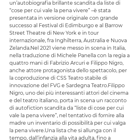
un’autobiografia brillante scandita da liste di
“cose per cui vale la pena vivere” –è stata
presentata in versione originale con grande
successo al Festival di Edimburgo e al Barrow
Street Theatre di New York e in tour
internazionale, fra Inghilterra, Australia e Nuova
Zelanda.Nel 2021 viene messo in scena in Italia,
nella traduzione di Michele Panella con la regia a
quattro mani di Fabrizio Arcuri e Filippo Nigro,
anche attore protagonista dello spettacolo, per
la coproduzione di CSS Teatro stabile di
innovazione del FVG e Sardegna Teatro.Filippo
Nigro, uno dei più interessanti attori del cinema
e del teatro italiano, porta in scena un racconto
di autofiction scandita da “liste di cose per cui
vale la pena vivere”, nel tentativo di fornire alla
madre un inventario di possibilità per cui valga
la pena vivere.Una lista che si allunga con il
tempo, dall’infanzia alla vita adulta, fino a