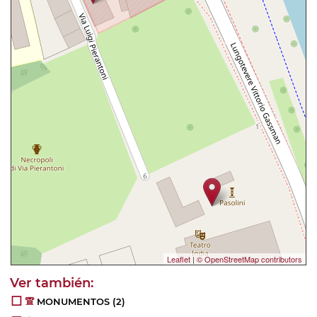
Leaflet
|
© OpenStreetMap contributors
MONUMENTOS
(2)