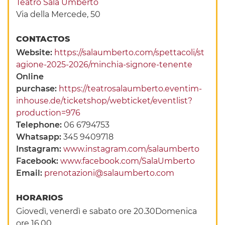
Teatro Sala Umberto
Via della Mercede, 50
CONTACTOS
Website:
https://salaumberto.com/spettacoli/st
agione-2025-2026/minchia-signore-tenente
Online
purchase:
https://teatrosalaumberto.eventim-
inhouse.de/ticketshop/webticket/eventlist?
production=976
Telephone:
06 6794753
Whatsapp:
345 9409718
Instagram:
www.instagram.com/salaumberto
Facebook:
www.facebook.com/SalaUmberto
Email:
prenotazioni@salaumberto.com
HORARIOS
Giovedì, venerdì e sabato ore 20.30Domenica
ore 16.00