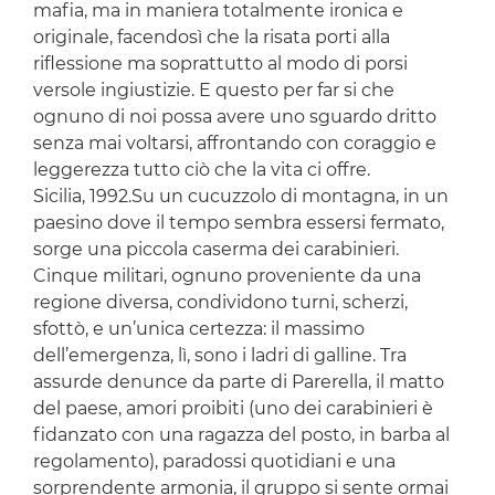
mafia, ma in maniera totalmente ironica e
originale, facendosì che la risata porti alla
riflessione ma soprattutto al modo di porsi
versole ingiustizie. E questo per far si che
ognuno di noi possa avere uno sguardo dritto
senza mai voltarsi, affrontando con coraggio e
leggerezza tutto ciò che la vita ci offre.
Sicilia, 1992.Su un cucuzzolo di montagna, in un
paesino dove il tempo sembra essersi fermato,
sorge una piccola caserma dei carabinieri.
Cinque militari, ognuno proveniente da una
regione diversa, condividono turni, scherzi,
sfottò, e un’unica certezza: il massimo
dell’emergenza, lì, sono i ladri di galline. Tra
assurde denunce da parte di Parerella, il matto
del paese, amori proibiti (uno dei carabinieri è
fidanzato con una ragazza del posto, in barba al
regolamento), paradossi quotidiani e una
sorprendente armonia, il gruppo si sente ormai