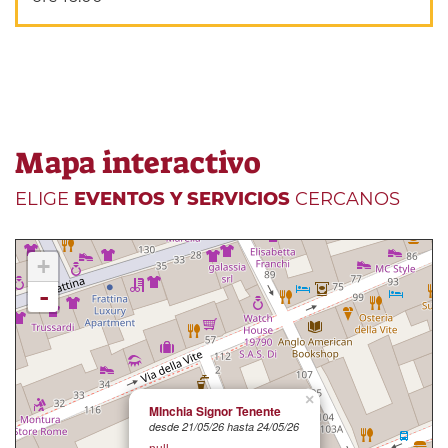
Mapa interactivo
ELIGE
EVENTOS Y SERVICIOS
CERCANOS
+
-
×
MInchia Signor Tenente
desde 21/05/26 hasta 24/05/26
null