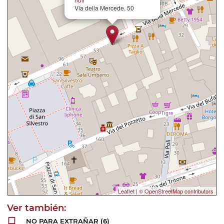
Via della Mercede, 50
Leaflet
|
© OpenStreetMap contributors
NO PARA EXTRAÑAR
(6)