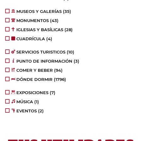
MUSEOS Y GALERÍAS
(35)
MONUMENTOS
(43)
IGLESIAS Y BASÍLICAS
(28)
CUADRÍCULA
(4)
SERVICIOS TURISTICOS
(10)
PUNTO DE INFORMACIÓN
(3)
COMER Y BEBER
(94)
DÓNDE DORMIR
(1796)
EXPOSICIONES
(7)
MÚSICA
(1)
EVENTOS
(2)