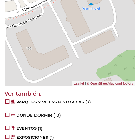
Leaflet
|
© OpenStreetMap contributors
PARQUES Y VILLAS HISTÓRICAS
(3)
DÓNDE DORMIR
(10)
EVENTOS
(1)
EXPOSICIONES
(1)