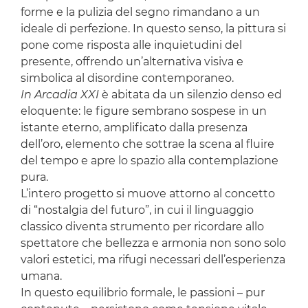
forme e la pulizia del segno rimandano a un
ideale di perfezione. In questo senso, la pittura si
pone come risposta alle inquietudini del
presente, offrendo un’alternativa visiva e
simbolica al disordine contemporaneo.
In Arcadia XXI
è abitata da un silenzio denso ed
eloquente: le figure sembrano sospese in un
istante eterno, amplificato dalla presenza
dell’oro, elemento che sottrae la scena al fluire
del tempo e apre lo spazio alla contemplazione
pura.
L’intero progetto si muove attorno al concetto
di “nostalgia del futuro”, in cui il linguaggio
classico diventa strumento per ricordare allo
spettatore che bellezza e armonia non sono solo
valori estetici, ma rifugi necessari dell’esperienza
umana.
In questo equilibrio formale, le passioni – pur