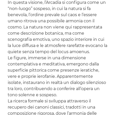
In questa visione, l’Arcadia si configura come un
“non-luogo” sospeso, in cui la natura si fa
benevola, l’ordine prevale sul caos e l’essere
umano ritrova una possibile armonia con il
cosmo. La natura non viene qui rappresentata
come descrizione botanica, ma come
scenografia emotiva, uno spazio interiore in cui
la luce diffusa e le atmosfere rarefatte evocano la
quiete senza tempo del locus amoenus.
Le figure, immerse in una dimensione
contemplativa e meditativa, emergono dalla
superficie pittorica come presenze ieratiche,
vere e proprie ierofanie. Apparentemente
isolate, instaurano in realtà un dialogo silenzioso
tra loro, contribuendo a conferire all’opera un
tono solenne e sospeso.
La ricerca formale si sviluppa attraverso il
recupero dei canoni classici, tradotti in una
composizione rigorosa, dove l’armonia delle