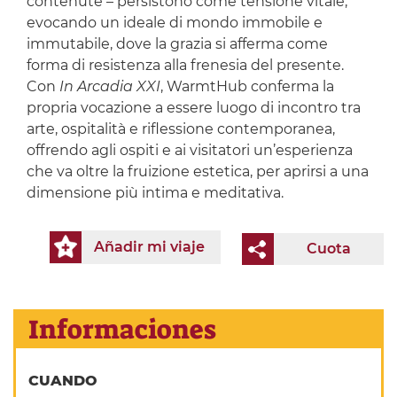
contenute – persistono come tensione vitale,
evocando un ideale di mondo immobile e
immutabile, dove la grazia si afferma come
forma di resistenza alla frenesia del presente.
Con
In Arcadia XXI
, WarmtHub conferma la
propria vocazione a essere luogo di incontro tra
arte, ospitalità e riflessione contemporanea,
offrendo agli ospiti e ai visitatori un’esperienza
che va oltre la fruizione estetica, per aprirsi a una
dimensione più intima e meditativa.
Añadir mi viaje
Cuota
Informaciones
CUANDO