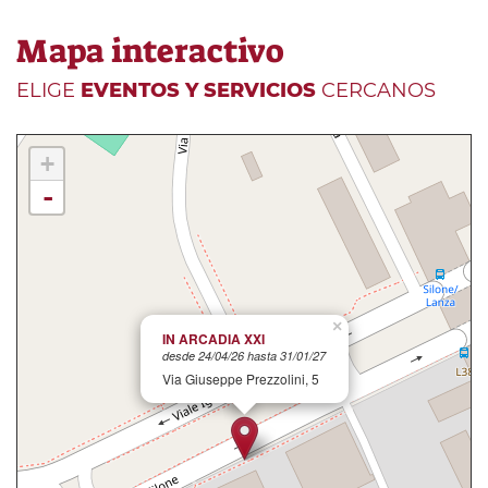
Mapa interactivo
ELIGE
EVENTOS Y SERVICIOS
CERCANOS
+
-
×
IN ARCADIA XXI
desde 24/04/26 hasta 31/01/27
Via Giuseppe Prezzolini, 5