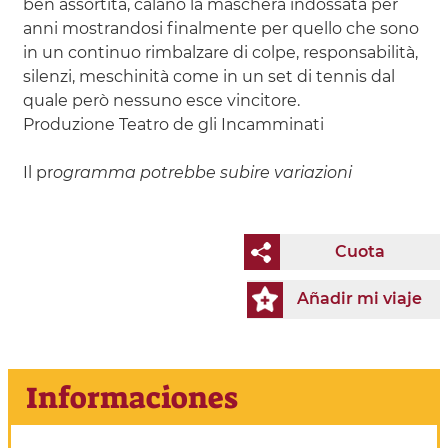
ben assortita, calano la maschera indossata per
anni mostrandosi finalmente per quello che sono
in un continuo rimbalzare di colpe, responsabilità,
silenzi, meschinità come in un set di tennis dal
quale però nessuno esce vincitore.
Produzione Teatro de gli Incamminati
Il pr
ogramma potrebbe subire variazioni
Cuota
Añadir mi viaje
Informaciones