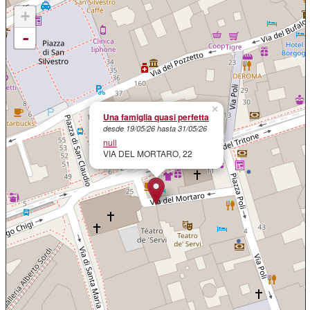
+
-
×
Una famiglia quasi perfetta
desde 19/05/26 hasta 31/05/26
null
VIA DEL MORTARO, 22