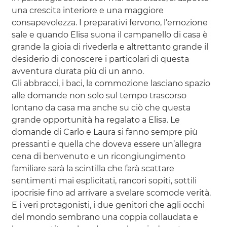
una crescita interiore e una maggiore
consapevolezza. I preparativi fervono, l’emozione
sale e quando Elisa suona il campanello di casa è
grande la gioia di rivederla e altrettanto grande il
desiderio di conoscere i particolari di questa
avventura durata più di un anno.
Gli abbracci, i baci, la commozione lasciano spazio
alle domande non solo sul tempo trascorso
lontano da casa ma anche su ciò che questa
grande opportunità ha regalato a Elisa. Le
domande di Carlo e Laura si fanno sempre più
pressanti e quella che doveva essere un’allegra
cena di benvenuto e un ricongiungimento
familiare sarà la scintilla che farà scattare
sentimenti mai esplicitati, rancori sopiti, sottili
ipocrisie fino ad arrivare a svelare scomode verità.
E i veri protagonisti, i due genitori che agli occhi
del mondo sembrano una coppia collaudata e