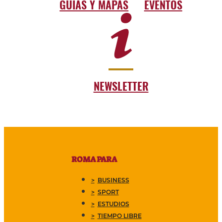
GUÍAS Y MAPAS
EVENTOS
NEWSLETTER
ROMA PARA
BUSINESS
SPORT
ESTUDIOS
TIEMPO LIBRE