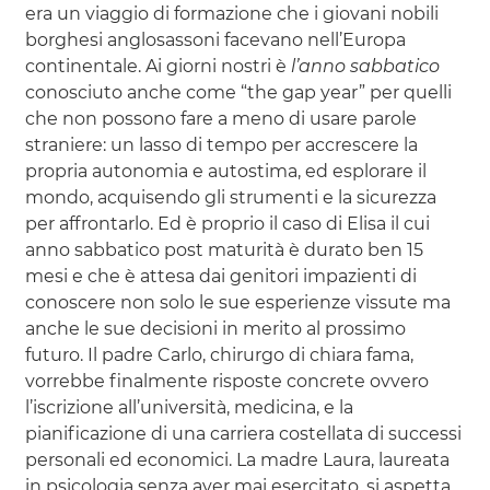
era un viaggio di formazione che i giovani nobili
borghesi anglosassoni facevano nell’Europa
continentale. Ai giorni nostri è
l’anno sabbatico
conosciuto anche come “the gap year” per quelli
che non possono fare a meno di usare parole
straniere: un lasso di tempo per accrescere la
propria autonomia e autostima, ed esplorare il
mondo, acquisendo gli strumenti e la sicurezza
per affrontarlo. Ed è proprio il caso di Elisa il cui
anno sabbatico post maturità è durato ben 15
mesi e che è attesa dai genitori impazienti di
conoscere non solo le sue esperienze vissute ma
anche le sue decisioni in merito al prossimo
futuro. Il padre Carlo, chirurgo di chiara fama,
vorrebbe finalmente risposte concrete ovvero
l’iscrizione all’università, medicina, e la
pianificazione di una carriera costellata di successi
personali ed economici. La madre Laura, laureata
in psicologia senza aver mai esercitato, si aspetta