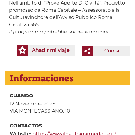
Nell’ambito di “Prove Aperte Di Civiltà”. Progetto
promosso da Roma Capitale – Assessorato alla
Culturavincitore dell’Avviso Pubblico Roma
Creativa 365
Il programma potrebbe subire variazioni
Añadir mi viaje
Cuota
Informaciones
CUANDO
12 Noviembre 2025
VIA MONTECASSIANO, 10
CONTACTOS
Website:
https://www.ilnaufragarmedolce.it/