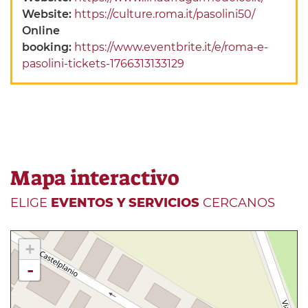
Website:
https://culture.roma.it/pasolini50/
Online
booking:
https://www.eventbrite.it/e/roma-e-
pasolini-tickets-1766313133129
Mapa interactivo
ELIGE
EVENTOS Y SERVICIOS
CERCANOS
+
-