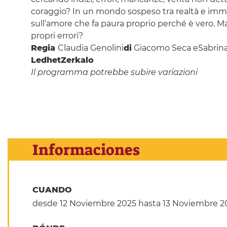
coraggio? In un mondo sospeso tra realtà e imma
sull’amore che fa paura proprio perché è vero. 
propri errori?
Regia
Claudia Genolini
di
Giacomo Seca eSabrina 
Ledhet
Zerkalo
Il programma potrebbe subire variazioni
Informaciones
CUANDO
desde 12 Noviembre 2025
hasta 13 Noviembre 2