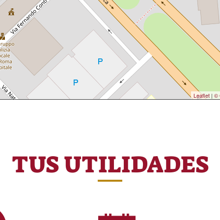
Leaflet
|
© 
TUS UTILIDADES