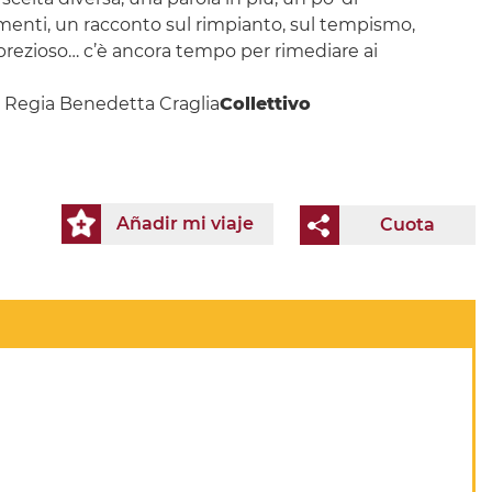
menti, un racconto sul rimpianto, sul tempismo,
prezioso… c’è ancora tempo per rimediare ai
o
Regia Benedetta Craglia
Collettivo
Añadir mi viaje
Cuota