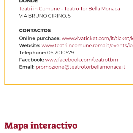
DÓNDE
Teatri in Comune - Teatro Tor Bella Monaca
VIA BRUNO CIRINO, 5
CONTACTOS
Online purchase:
www.vivaticket.com/it/ticket/i
Website:
www.teatriincomune.roma.it/events/io-e
Telephone:
06 2010579
Facebook:
www.facebook.com/teatrotbm
Email:
promozione@teatrotorbellamonaca.it
Mapa interactivo