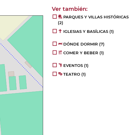
PARQUES Y VILLAS HISTÓRICAS
(2)
IGLESIAS Y BASÍLICAS
(1)
DÓNDE DORMIR
(7)
COMER Y BEBER
(1)
EVENTOS
(1)
TEATRO
(1)