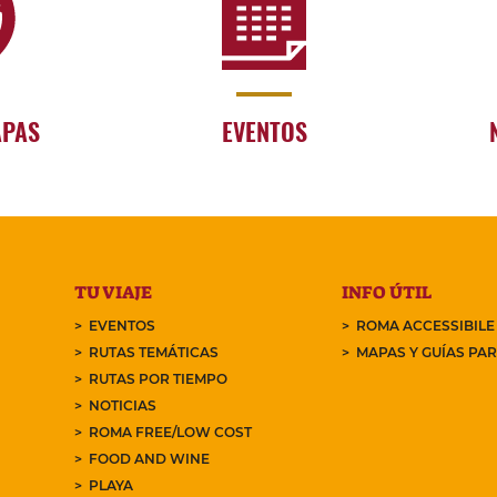
APAS
EVENTOS
TU VIAJE
INFO ÚTIL
EVENTOS
ROMA ACCESSIBILE
RUTAS TEMÁTICAS
MAPAS Y GUÍAS PA
RUTAS POR TIEMPO
NOTICIAS
ROMA FREE/LOW COST
FOOD AND WINE
PLAYA