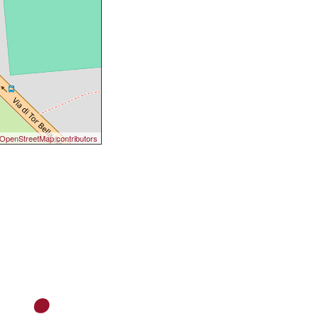
OpenStreetMap contributors