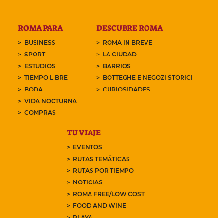
ROMA PARA
DESCUBRE ROMA
BUSINESS
ROMA IN BREVE
SPORT
LA CIUDAD
ESTUDIOS
BARRIOS
TIEMPO LIBRE
BOTTEGHE E NEGOZI STORICI
BODA
CURIOSIDADES
VIDA NOCTURNA
COMPRAS
TU VIAJE
EVENTOS
RUTAS TEMÁTICAS
RUTAS POR TIEMPO
NOTICIAS
ROMA FREE/LOW COST
FOOD AND WINE
PLAYA