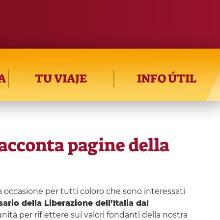
A
TU VIAJE
INFO ÚTIL
racconta pagine della
a occasione per tutti coloro che sono interessati
rio della Liberazione dell’Italia dal
unità per riflettere sui valori fondanti della nostra