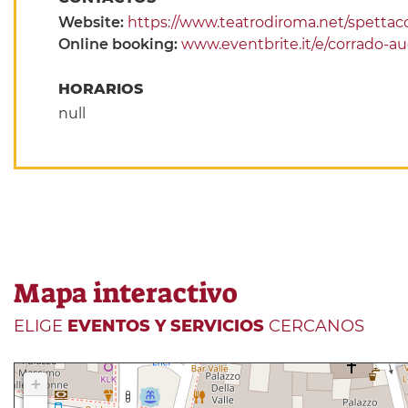
Website:
https://www.teatrodiroma.net/spettaco
Online booking:
www.eventbrite.it/e/corrado-au
HORARIOS
null
Mapa interactivo
ELIGE
EVENTOS Y SERVICIOS
CERCANOS
+