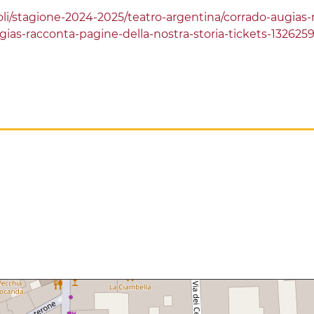
li/stagione-2024-2025/teatro-argentina/corrado-augias-r
gias-racconta-pagine-della-nostra-storia-tickets-13262