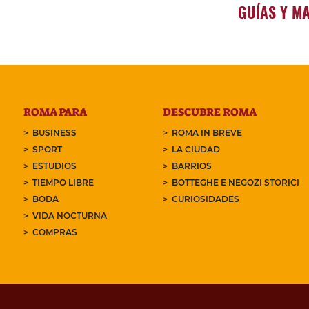
GUÍAS Y M
ROMA PARA
DESCUBRE ROMA
BUSINESS
ROMA IN BREVE
SPORT
LA CIUDAD
ESTUDIOS
BARRIOS
TIEMPO LIBRE
BOTTEGHE E NEGOZI STORICI
BODA
CURIOSIDADES
VIDA NOCTURNA
COMPRAS