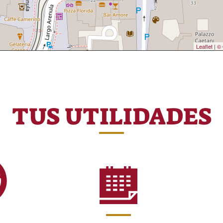
Leaflet
|
© 
TUS UTILIDADES