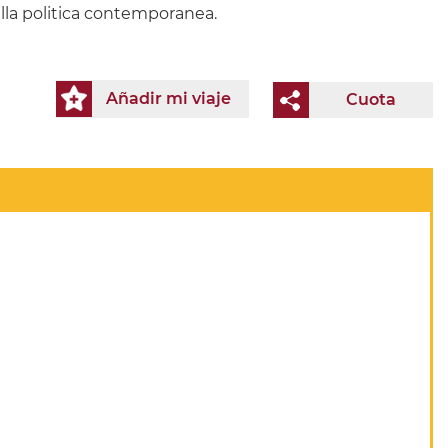
ella politica contemporanea.
Añadir mi viaje
Cuota