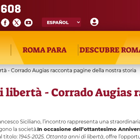
608
ROMA PARA
DESCUBRE ROM
rtà - Corrado Augias racconta pagine della nostra storia
i libertà - Corrado Augias 
ncesco Siciliano, l’incontro rappresenta una straordinari
gono la società.
In occasione dell’ottantesimo Anniversa
 titolo:
1945-2025. Ottanta anni di libertà
, offre l’opport