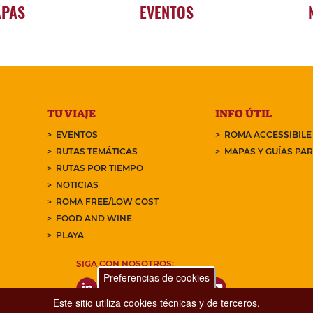
APAS
EVENTOS
TU VIAJE
INFO ÚTIL
EVENTOS
ROMA ACCESSIBILE
RUTAS TEMÁTICAS
MAPAS Y GUÍAS PA
RUTAS POR TIEMPO
NOTICIAS
ROMA FREE/LOW COST
FOOD AND WINE
PLAYA
SIGA CON NOSOTROS:
Preferencias de cookies
Este sitio utiliza cookies técnicas y de terceros.