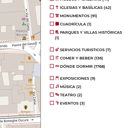
IGLESIAS Y BASÍLICAS
(42)
MONUMENTOS
(91)
CUADRÍCULA
(1)
PARQUES Y VILLAS HISTÓRICAS
(1)
SERVICIOS TURISTICOS
(7)
COMER Y BEBER
(136)
DÓNDE DORMIR
(1768)
EXPOSICIONES
(9)
MÚSICA
(2)
TEATRO
(2)
EVENTOS
(3)