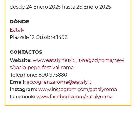
desde 24 Enero 2025
hasta 26 Enero 2025
DÓNDE
Eataly
Piazzale 12 Ottobre 1492
CONTACTOS
Website:
www.eataly.net/it_it/negozi/roma/new
s/cacio-pepe-festival-roma
Telephone:
800 975880
Email:
accoglienzaroma@eataly.it
Instagram:
www.instagram.com/eatalyroma
Facebook:
www.facebook.com/eatalyroma