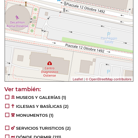
Leaflet
|
© OpenStreetMap contributors
MUSEOS Y GALERÍAS
(1)
IGLESIAS Y BASÍLICAS
(2)
MONUMENTOS
(1)
SERVICIOS TURISTICOS
(2)
DÓNDE DORMIR
(211)