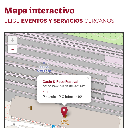
Mapa interactivo
ELIGE
EVENTOS Y SERVICIOS
CERCANOS
+
-
×
Cacio & Pepe Festival
desde 24/01/25 hasta 26/01/25
null
Piazzale 12 Ottobre 1492