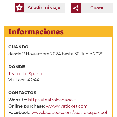
Añadir mi viaje
Cuota
Informaciones
CUANDO
desde 7 Noviembre 2024
hasta 30 Junio 2025
DÓNDE
Teatro Lo Spazio
Via Locri, 42/44
CONTACTOS
Website:
https://teatrolospazio.it
Online purchase:
www.vivaticket.com
Facebook:
www.facebook.com/teatrolospazioof