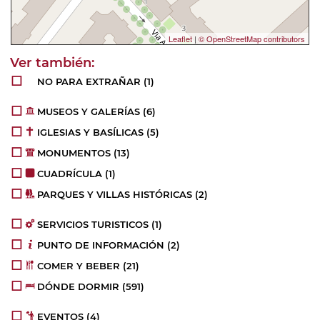
Leaflet
|
© OpenStreetMap contributors
NO PARA EXTRAÑAR
(1)
MUSEOS Y GALERÍAS
(6)
IGLESIAS Y BASÍLICAS
(5)
MONUMENTOS
(13)
CUADRÍCULA
(1)
PARQUES Y VILLAS HISTÓRICAS
(2)
SERVICIOS TURISTICOS
(1)
PUNTO DE INFORMACIÓN
(2)
COMER Y BEBER
(21)
DÓNDE DORMIR
(591)
EVENTOS
(4)