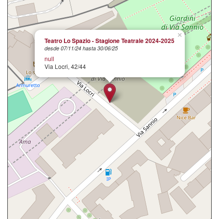
×
Teatro Lo Spazio - Stagione Teatrale 2024-2025
desde 07/11/24 hasta 30/06/25
null
Via Locri, 42/44