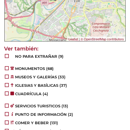
Leaflet
|
© OpenStreetMap contributors
NO PARA EXTRAÑAR
(9)
MONUMENTOS
(68)
MUSEOS Y GALERÍAS
(33)
IGLESIAS Y BASÍLICAS
(37)
CUADRÍCULA
(4)
SERVICIOS TURISTICOS
(13)
PUNTO DE INFORMACIÓN
(2)
COMER Y BEBER
(131)