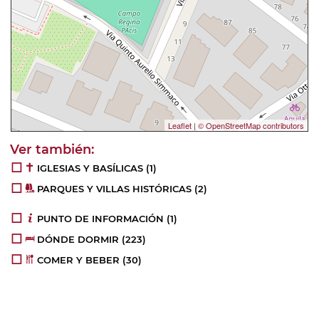
Leaflet
|
© OpenStreetMap contributors
IGLESIAS Y BASÍLICAS
(1)
PARQUES Y VILLAS HISTÓRICAS
(2)
PUNTO DE INFORMACIÓN
(1)
DÓNDE DORMIR
(223)
COMER Y BEBER
(30)