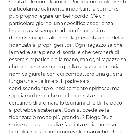
serata folle con gli amici… Poi ci sono degli eventi
particolari ugualmente importanti a cui non si
può proprio legare un bel ricordo. C’è un
particolare giorno, una specifica esperienza
legata quasi sempre ad una figuraccia di
dimensioni apocalittiche: la presentazione della
fidanzata ai propri genitori. Ogni ragazzo sa che
la madre sarà piena di sorrisi e che cercherà di
essere simpatica e alla mano, ma ogni ragazzo sa
che la madre vedrà in quella ragazza la propria
nemica giurata con cui combattere una guerra
lunga una vita intera. Il padre sarà
condiscendente e insolitamente spiritoso, ma
sappiamo bene che quel padre sta solo
cercando di arginare lo tsunami che di lì a poco
si potrebbe scatenare. Cosa succede se la
fidanzata è molto più grande…? Diego Ruiz
scrive una commedia sfacciata e piccante sulla
famiglia e le sue innumerevoli dinamiche. Uno