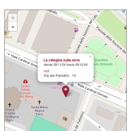
+
-
×
La ciliegina sulla torta
desde 28/11/24 hasta 08/12/24
null
Via dei Pallottini , 10