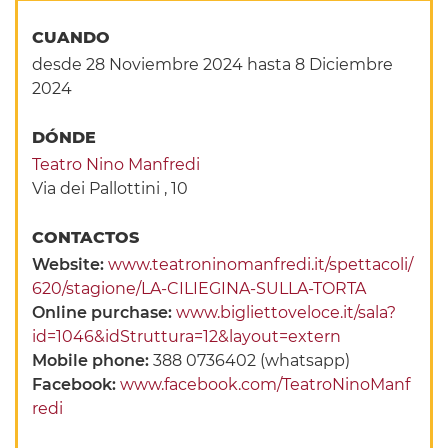
CUANDO
desde 28 Noviembre 2024
hasta 8 Diciembre
2024
DÓNDE
Teatro Nino Manfredi
Via dei Pallottini , 10
CONTACTOS
Website:
www.teatroninomanfredi.it/spettacoli/
620/stagione/LA-CILIEGINA-SULLA-TORTA
Online purchase:
www.bigliettoveloce.it/sala?
id=1046&idStruttura=12&layout=extern
Mobile phone:
388 0736402 (whatsapp)
Facebook:
www.facebook.com/TeatroNinoManf
redi