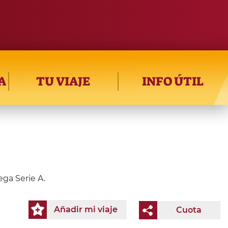
A
TU VIAJE
INFO ÚTIL
ega Serie A.
Añadir mi viaje
Cuota