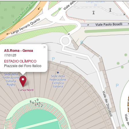
×
AS.Roma - Genoa
17/01/25
ESTADIO OLÍMPICO
Piazzale del Foro Italico