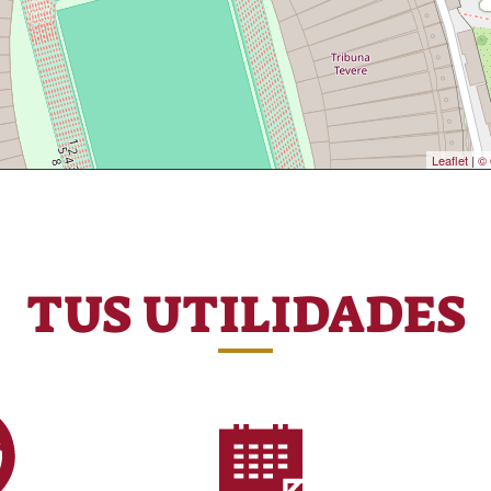
Leaflet
|
© 
TUS UTILIDADES