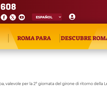
608
ROMA PARA
DESCUBRE ROM
alevole per la 2° giornata del girone di ritorno della L