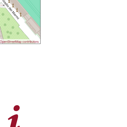
OpenStreetMap contributors