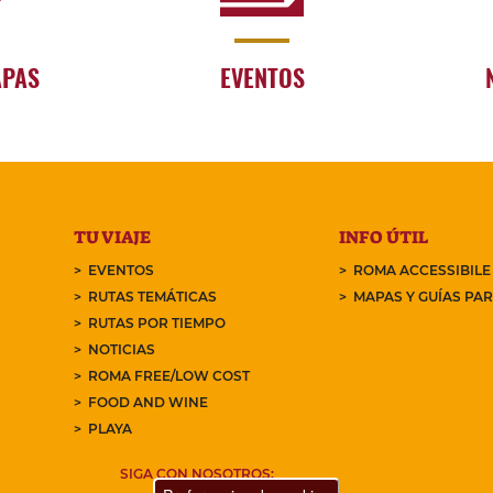
APAS
EVENTOS
TU VIAJE
INFO ÚTIL
EVENTOS
ROMA ACCESSIBILE
RUTAS TEMÁTICAS
MAPAS Y GUÍAS PA
RUTAS POR TIEMPO
NOTICIAS
ROMA FREE/LOW COST
FOOD AND WINE
PLAYA
SIGA CON NOSOTROS: