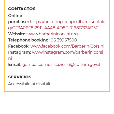
CONTACTOS
Online
purchase:
https://ticketing.coopculture.it/catalo
g/CF3A06F8-2911-AA48-4D8F-01981732AD5C
Website:
www.barberinicorsini.org
Telephone booking:
06 39967500
Facebook:
www.facebook.com/BarberiniCorsini
Instagram:
www.instagram.com/barberinicorsi
ni
Email:
gan-aar.comunicazione@cultura.gov.it
SERVICIOS
Accessibile ai disabili