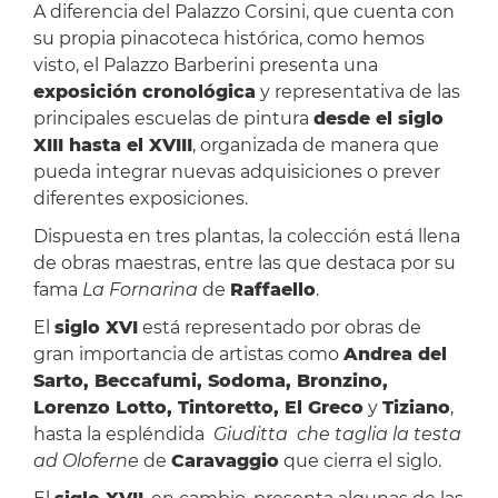
A diferencia del Palazzo Corsini, que cuenta con
su propia pinacoteca histórica, como hemos
visto, el Palazzo Barberini presenta una
exposición cronológica
y representativa de las
principales escuelas de pintura
desde el siglo
XIII hasta el XVIII
, organizada de manera que
pueda integrar nuevas adquisiciones o prever
diferentes exposiciones.
Dispuesta en tres plantas, la colección está llena
de obras maestras, entre las que destaca por su
fama
La Fornarina
de
Raffaello
.
El
siglo XVI
está representado por obras de
gran importancia de artistas como
Andrea del
Sarto, Beccafumi, Sodoma, Bronzino,
Lorenzo Lotto, Tintoretto, El Greco
y
Tiziano
,
hasta la espléndida
Giuditta che taglia la testa
ad Oloferne
de
Caravaggio
que cierra el siglo.