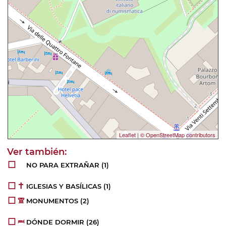
Leaflet
|
© OpenStreetMap contributors
NO PARA EXTRAÑAR
(1)
IGLESIAS Y BASÍLICAS
(1)
MONUMENTOS
(2)
DÓNDE DORMIR
(26)