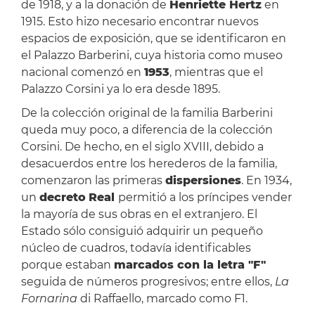
de 1918, y a la donación de
Henriette Hertz
en
1915. Esto hizo necesario encontrar nuevos
espacios de exposición, que se identificaron en
el Palazzo Barberini, cuya historia como museo
nacional comenzó en
1953
, mientras que el
Palazzo Corsini ya lo era desde 1895.
De la colección original de la familia Barberini
queda muy poco, a diferencia de la colección
Corsini. De hecho, en el siglo XVIII, debido a
desacuerdos entre los herederos de la familia,
comenzaron las primeras
dispersiones
. En 1934,
un
decreto
Real
permitió a los príncipes vender
la mayoría de sus obras en el extranjero. El
Estado sólo consiguió adquirir un pequeño
núcleo de cuadros, todavía identificables
porque estaban
marcados con la letra "F"
seguida de números progresivos; entre ellos,
La
Fornarina
di Raffaello, marcado como F1.