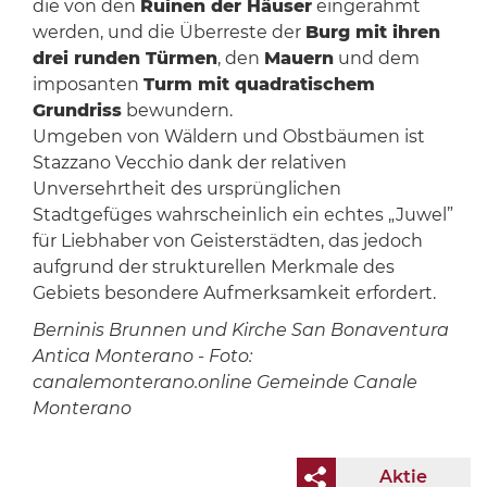
die von den
Ruinen der Häuser
eingerahmt
werden, und die Überreste der
Burg mit ihren
drei runden Türmen
, den
Mauern
und dem
imposanten
Turm mit quadratischem
Grundriss
bewundern.
Umgeben von Wäldern und Obstbäumen ist
Stazzano Vecchio dank der relativen
Unversehrtheit des ursprünglichen
Stadtgefüges wahrscheinlich ein echtes „Juwel”
für Liebhaber von Geisterstädten, das jedoch
aufgrund der strukturellen Merkmale des
Gebiets besondere Aufmerksamkeit erfordert.
Berninis Brunnen und Kirche San Bonaventura
Antica Monterano - Foto:
canalemonterano.online Gemeinde Canale
Monterano
Aktie