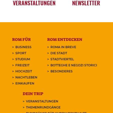
VERANSTALTUNGEN
NEWSLETTER
ROM FÜR
ROM ENTDECKEN
BUSINESS
ROMA IN BREVE
SPORT
DIE STADT
STUDIUM
STADTVIERTEL
FREIZEIT
BOTTEGHE E NEGOZI STORICI
HOCHZEIT
BESONDERES
NACHTLEBEN
EINKAUFEN
DEIN TRIP
VERANSTALTUNGEN
THEMENRUNDGÄNGE