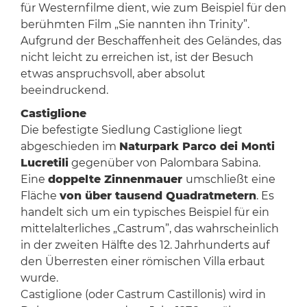
für Westernfilme dient, wie zum Beispiel für den
berühmten Film „Sie nannten ihn Trinity”.
Aufgrund der Beschaffenheit des Geländes, das
nicht leicht zu erreichen ist, ist der Besuch
etwas anspruchsvoll, aber absolut
beeindruckend.
Castiglione
Die befestigte Siedlung Castiglione liegt
abgeschieden im
Naturpark Parco dei Monti
Lucretili
gegenüber von Palombara Sabina.
Eine
doppelte Zinnenmauer
umschließt eine
Fläche
von über tausend Quadratmetern
. Es
handelt sich um ein typisches Beispiel für ein
mittelalterliches „Castrum”, das wahrscheinlich
in der zweiten Hälfte des 12. Jahrhunderts auf
den Überresten einer römischen Villa erbaut
wurde.
Castiglione (oder Castrum Castillonis) wird in