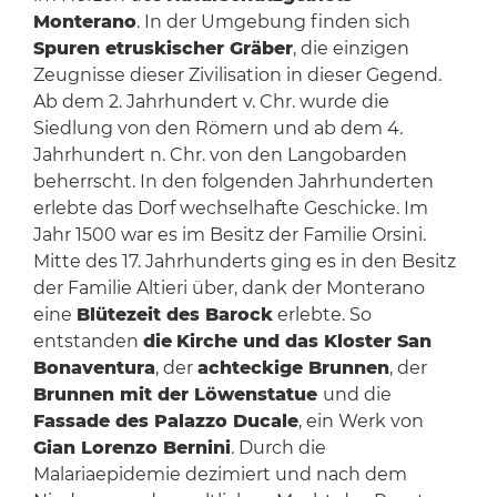
Monterano
. In der Umgebung finden sich
Spuren etruskischer Gräber
, die einzigen
Zeugnisse dieser Zivilisation in dieser Gegend.
Ab dem 2. Jahrhundert v. Chr. wurde die
Siedlung von den Römern und ab dem 4.
Jahrhundert n. Chr. von den Langobarden
beherrscht. In den folgenden Jahrhunderten
erlebte das Dorf wechselhafte Geschicke. Im
Jahr 1500 war es im Besitz der Familie Orsini.
Mitte des 17. Jahrhunderts ging es in den Besitz
der Familie Altieri über, dank der Monterano
eine
Blütezeit des Barock
erlebte. So
entstanden
die
Kirche und das Kloster San
Bonaventura
, der
achteckige Brunnen
, der
Brunnen mit der Löwenstatue
und die
Fassade des Palazzo Ducale
, ein Werk von
Gian Lorenzo Bernini
. Durch die
Malariaepidemie dezimiert und nach dem