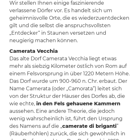
Wir stellen Ihnen einige faszinierende
verlassene Dörfer vor. Es handelt sich um
geheimnisvolle Orte, die es wiederzuentdecken
gilt und die selbst die anspruchsvollsten
„Entdecker“ in Staunen versetzen und
neugierig machen können.
Camerata Vecchia
Das alte Dorf Camerata Vecchia liegt etwas
mehr als siebzig Kilometer östlich von Rom auf
einem Felsvorsprung in über 1220 Metern Höhe.
Das Dorf wurde um 900-960 n. Chr. erbaut. Der
Name Camerata (oder „Camorata”) leitet sich
von der Struktur der Häuser des Dorfes ab, die
wie echte,
in
den Fels gehauene Kammern
aussehen. Eine andere Theorie, die jedoch
wenig wahrscheinlich ist, führt den Ursprung
des Namens auf die „
camerate di briganti
”
(Räuberhöhlen) zurück, die sich gewöhnlich in