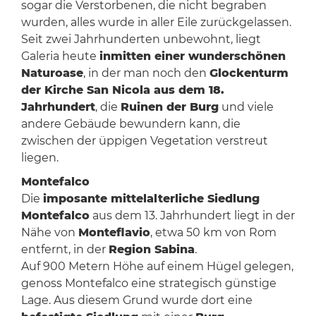
sogar die Verstorbenen, die nicht begraben
wurden, alles wurde in aller Eile zurückgelassen.
Seit zwei Jahrhunderten unbewohnt, liegt
Galeria heute
inmitten einer wunderschönen
Naturoase
, in der man noch den
Glockenturm
der Kirche San Nicola aus dem 18.
Jahrhundert
, die
Ruinen der Burg
und viele
andere Gebäude bewundern kann, die
zwischen der üppigen Vegetation verstreut
liegen.
Montefalco
Die
imposante mittelalterliche Siedlung
Montefalco
aus dem 13. Jahrhundert liegt in der
Nähe von
Monteflavio
, etwa 50 km von Rom
entfernt, in der
Region Sabina
.
Auf 900 Metern Höhe auf einem Hügel gelegen,
genoss Montefalco eine strategisch günstige
Lage. Aus diesem Grund wurde dort eine