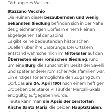
Färbung des Wassers.
Stazzano Vecchio
Die Ruinen dieser
bezaubernden und wenig
bekannten Siedlung
befinden sich in der Nähe
des gleichnamigen Dorfes in einem kleinen
abgelegenen Tal der Sabina
Es gibt keine bedeutenden historischen
Quellen über ihre Ursprünge. Der Ortskern
entstand wahrscheinlich im
Mittelalter
auf den
Überresten einer römischen Siedlung
, rund
um eine
Burg
, die zunächst im Besitz der Savelli
und später anderer römischer Adelsfamilien war.
Ein einziges Tor ermöglichte den Zugang zum
Dorf, das
am 24. April 1901
nach einem heftigen
Erdbeben der Stärke VIII auf der Mercalli-Skala
endgültig aufgegeben wurde.
Heute kann man
die Apsis der zerstörten
Kirche Santa Maria
, die beiden
Hauptstraßen
,