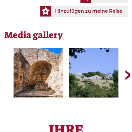
Hinzufügen zu meine Reise
Media gallery
IHRE