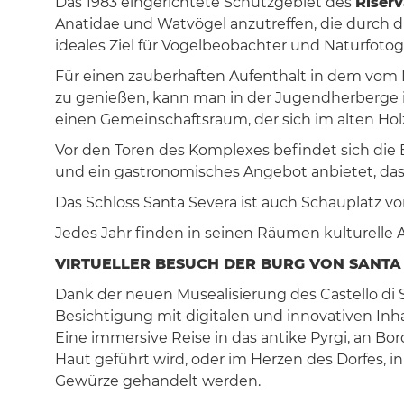
Das 1983 eingerichtete Schutzgebiet des
Riser
Anatidae und Watvögel anzutreffen, die durch
ideales Ziel für Vogelbeobachter und Naturfotogr
Für einen zauberhaften Aufenthalt in dem vom
zu genießen, kann man in der Jugendherberge 
einen Gemeinschaftsraum, der sich im alten Ho
Vor den Toren des Komplexes befindet sich die 
und ein gastronomisches Angebot anbietet, das
Das Schloss Santa Severa ist auch Schauplatz 
Jedes Jahr finden in seinen Räumen kulturelle
VIRTUELLER BESUCH DER BURG VON SANT
Dank der neuen Musealisierung des Castello di 
Besichtigung mit digitalen und innovativen Inhal
Eine immersive Reise in das antike Pyrgi, an B
Haut geführt wird, oder im Herzen des Dorfes, 
Gewürze gehandelt werden.