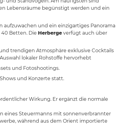
g- und Standvögeln. Am häufigsten sind
enen Lebensräume begünstigt werden und ein
n aufzuwachen und ein einzigartiges Panorama
 40 Betten. Die
Herberge
verfügt auch über
n und trendigen Atmosphäre exklusive Cocktails
Auswahl lokaler Rohstoffe hervorhebt
msets und Fotoshootings.
Shows und Konzerte statt.
rdentlicher Wirkung. Er ergänzt die normale
dern eines Steuermanns mit sonnenverbrannter
Gewerbe, während aus dem Orient importierte