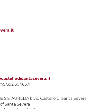
vera.it
castellodisantasevera.it
749/392 5046571
e S.S. AURELIA bivio Castello di Santa Severa
hof Santa Severa