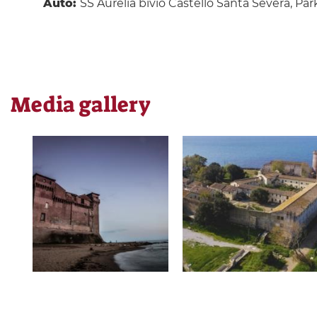
Auto:
SS Aurelia bivio Castello Santa Severa, P
Media gallery