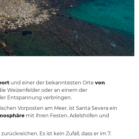
eort
und einer der bekanntesten Orte
von
ie Weizenfelder oder an einem der
der Entspannung verbringen.
gischen Vorposten am Meer, ist Santa Severa ein
tmosphäre
mit ihren Festen, Adelshöfen und
zurückreichen. Es ist kein Zufall, dass er im 7.