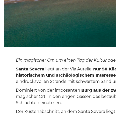
Ein magischer Ort, um einen Tag der Kultur o
Santa Severa
liegt an der Via Aurelia,
nur 50 Ki
historischem und archäologischem Interess
eindrucksvollen Strände mit schwarzem Sand un
Dominiert von der imposanten
Burg aus der zw
magischer Ort: In den engen Gassen des beza
Schlachten einatmen.
Der Küstenabschnitt, an dem Santa Severa liegt,