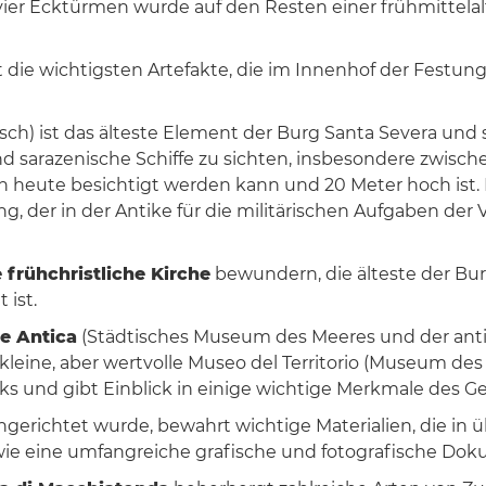
vier Ecktürmen wurde auf den Resten einer frühmittelal
t die wichtigsten Artefakte, die im Innenhof der Fest
nisch) ist das älteste Element der Burg Santa Severa un
nd sarazenische Schiffe zu sichten, insbesondere zwisch
 heute besichtigt werden kann und 20 Meter hoch ist. D
lung, der in der Antike für die militärischen Aufgaben 
e frühchristliche Kirche
bewundern, die älteste der Burg
 ist.
ne Antica
(Städtisches Museum des Meeres und der antik
eine, aber wertvolle Museo del Territorio (Museum des T
 und gibt Einblick in einige wichtige Merkmale des Ge
gerichtet wurde, bewahrt wichtige Materialien, die in 
wie eine umfangreiche grafische und fotografische Dok