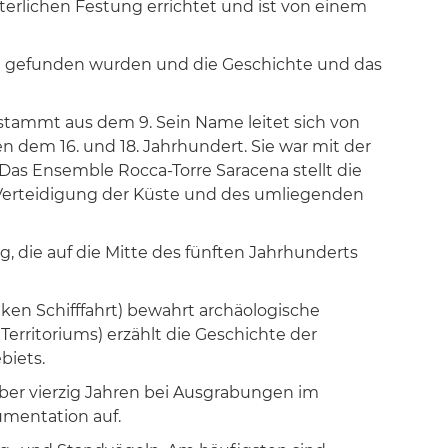
terlichen Festung errichtet und ist von einem
ung gefunden wurden und die Geschichte und das
d stammt aus dem 9. Sein Name leitet sich von
en dem 16. und 18. Jahrhundert. Sie war mit der
as Ensemble Rocca-Torre Saracena stellt die
der Verteidigung der Küste und des umliegenden
, die auf die Mitte des fünften Jahrhunderts
en Schifffahrt) bewahrt archäologische
erritoriums) erzählt die Geschichte der
biets.
über vierzig Jahren bei Ausgrabungen im
umentation auf.