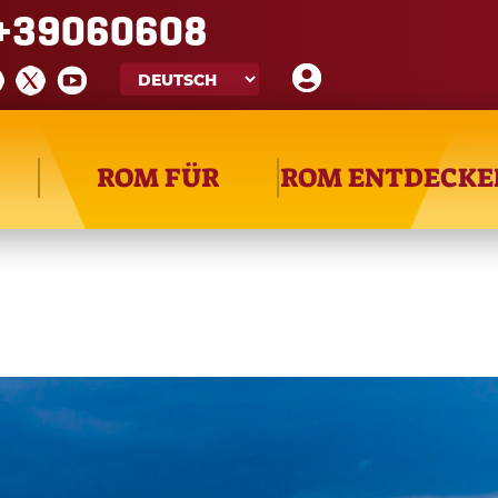
+39060608
ROM FÜR
ROM ENTDECKE