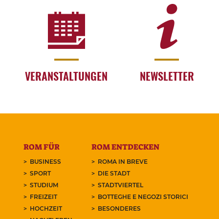
VERANSTALTUNGEN
NEWSLETTER
ROM FÜR
ROM ENTDECKEN
BUSINESS
ROMA IN BREVE
SPORT
DIE STADT
STUDIUM
STADTVIERTEL
FREIZEIT
BOTTEGHE E NEGOZI STORICI
HOCHZEIT
BESONDERES