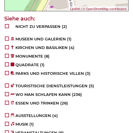
Leaflet
|
© OpenStreetMap contributors
NICHT ZU VERPASSEN
(2)
MUSEEN UND GALERIEN
(1)
KIRCHEN UND BASILIKEN
(4)
MONUMENTE
(8)
QUADRATE
(1)
PARKS UND HISTORISCHE VILLEN
(3)
TOURISTISCHE DIENSTLEISTUNGEN
(5)
WO MAN SCHLAFEN KANN
(236)
ESSEN UND TRINKEN
(26)
AUSSTELLUNGEN
(4)
MUSIK
(1)
VERANSTALTUNGEN
(6)