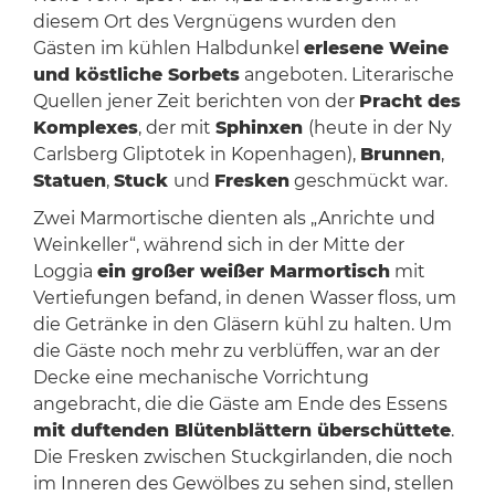
diesem Ort des Vergnügens wurden den
Gästen im kühlen Halbdunkel
erlesene Weine
und köstliche Sorbets
angeboten. Literarische
Quellen jener Zeit berichten von der
Pracht des
Komplexes
, der mit
Sphinxen
(heute in der Ny
Carlsberg Gliptotek in Kopenhagen),
Brunnen
,
Statuen
,
Stuck
und
Fresken
geschmückt war.
Zwei Marmortische dienten als „Anrichte und
Weinkeller“, während sich in der Mitte der
Loggia
ein großer weißer Marmortisch
mit
Vertiefungen befand, in denen Wasser floss, um
die Getränke in den Gläsern kühl zu halten. Um
die Gäste noch mehr zu verblüffen, war an der
Decke eine mechanische Vorrichtung
angebracht, die die Gäste am Ende des Essens
mit duftenden Blütenblättern überschüttete
.
Die Fresken zwischen Stuckgirlanden, die noch
im Inneren des Gewölbes zu sehen sind, stellen