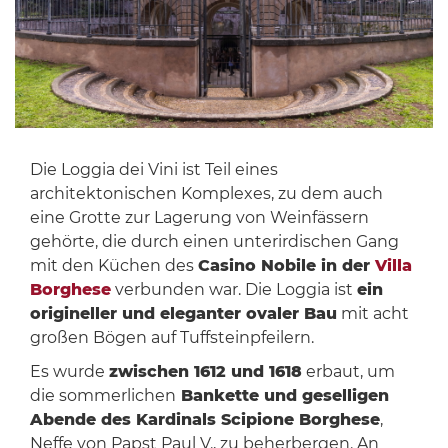
Die Loggia dei Vini ist Teil eines
architektonischen Komplexes, zu dem auch
eine Grotte zur Lagerung von Weinfässern
gehörte, die durch einen unterirdischen Gang
mit den Küchen des
Casino Nobile in der
Villa
Borghese
verbunden war. Die Loggia ist
ein
origineller und eleganter ovaler Bau
mit acht
großen Bögen auf Tuffsteinpfeilern.
Es wurde
zwischen 1612 und 1618
erbaut, um
die sommerlichen
Bankette und geselligen
Abende des Kardinals Scipione Borghese
,
Neffe von Papst Paul V., zu beherbergen. An