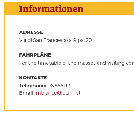
Informationen
ADRESSE
Via di San Francesco a Ripa, 20
FAHRPLÄNE
For the timetable of the masses and visiting con
KONTAKTE
Telephone:
06 5881121
Email:
mblanco@pcn.net