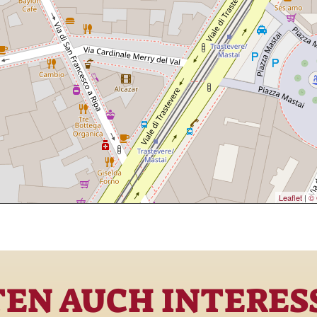
Leaflet
|
© 
TEN AUCH INTERESS