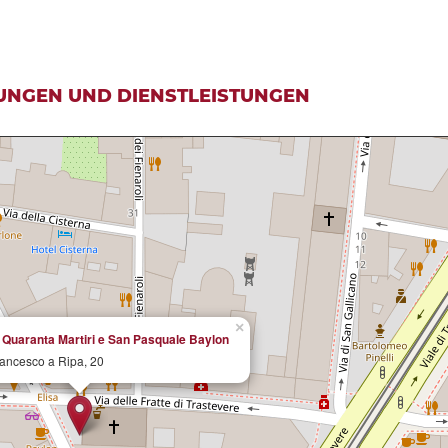
UNGEN UND DIENSTLEISTUNGEN
×
 Quaranta Martiri e San Pasquale Baylon
rancesco a Ripa, 20