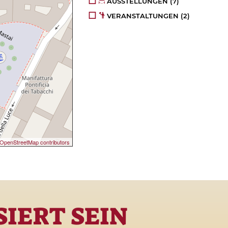
AUSSTELLUNGEN
(7)
VERANSTALTUNGEN
(2)
OpenStreetMap contributors
IERT SEIN