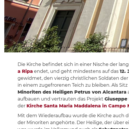
Die Kirche befindet sich in einer Nische der lan
a Ripa
endet, und geht mindestens auf das
12.
gewidmet, den vierzig christlichen Soldaten der
in einem zugefrorenen Teich zu bleiben. Als Sit
Minoriten des Heiligen Petrus von Alcantara
a
aufbauen und vertrauten das Projekt
Giuseppe 
der
Kirche Santa Maria Maddalena in Campo 
Mit dem Wiederaufbau wurde die Kirche auch
der Minoriten angehörte. Der Heilige, der übe