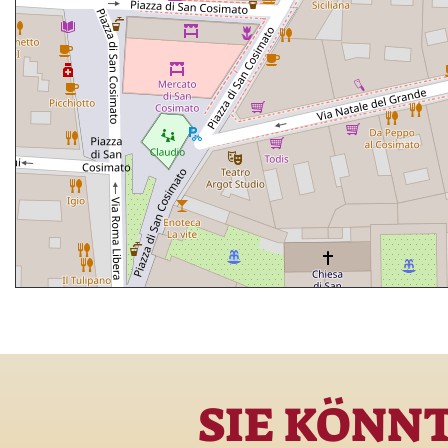
SIE KÖNN