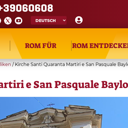
+39060608
ROM FÜR
ROM ENTDECKE
liken
/
Kirche Santi Quaranta Martiri e San Pasquale Bay
rtiri e San Pasquale Bayl