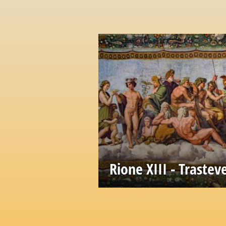
Rione XIII - Trastev