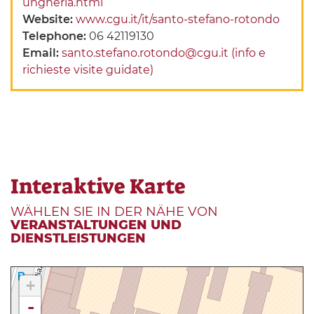
ungheria.html
Website:
www.cgu.it/it/santo-stefano-rotondo
Telephone:
06 42119130
Email:
santo.stefano.rotondo@cgu.it (info e
richieste visite guidate)
Interaktive Karte
WÄHLEN SIE IN DER NÄHE VON
VERANSTALTUNGEN UND
DIENSTLEISTUNGEN
+
-