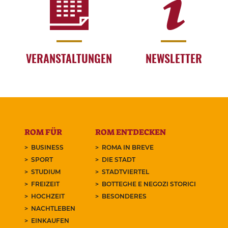
VERANSTALTUNGEN
NEWSLETTER
ROM FÜR
ROM ENTDECKEN
BUSINESS
ROMA IN BREVE
SPORT
DIE STADT
STUDIUM
STADTVIERTEL
FREIZEIT
BOTTEGHE E NEGOZI STORICI
HOCHZEIT
BESONDERES
NACHTLEBEN
EINKAUFEN