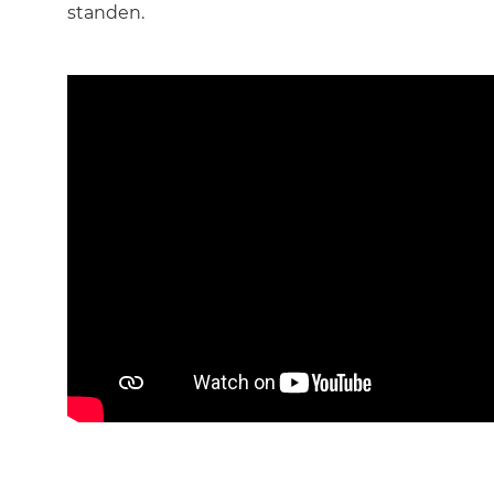
standen.