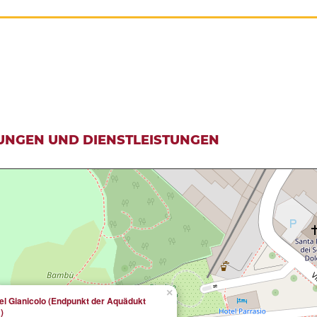
UNGEN UND DIENSTLEISTUNGEN
×
el Gianicolo (Endpunkt der Aquädukt
)