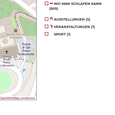
WO MAN SCHLAFEN KANN
(905)
AUSSTELLUNGEN
(5)
VERANSTALTUNGEN
(1)
SPORT
(1)
OpenStreetMap contributors