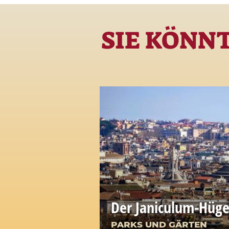
SIE KÖNN
Der Janiculum-Hüge
PARKS UND GÄRTEN