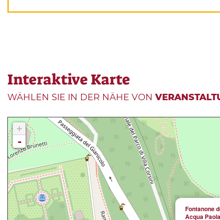
Interaktive Karte
WÄHLEN SIE IN DER NÄHE VON
VERANSTALT
+
-
Fontanone d
Acqua Paola