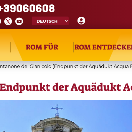
+39060608
ROM FÜR
ROM ENTDECKE
ntanone del Gianicolo (Endpunkt der Aquädukt Acqua P
 (Endpunkt der Aquädukt A