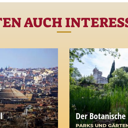
TEN AUCH INTERESS
l
Der Botanische
PARKS UND GÄRTE