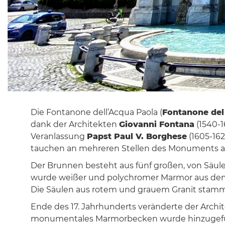
Die Fontanone dell’Acqua Paola (
Fontanone del
dank der Architekten
Giovanni Fontana
(1540-1
Veranlassung
Papst Paul V. Borghese
(1605-162
tauchen an mehreren Stellen des Monuments auf,
Der Brunnen besteht aus fünf großen, von Säule
wurde weißer und polychromer Marmor aus d
Die Säulen aus rotem und grauem Granit stamm
Ende des 17. Jahrhunderts veränderte der Archit
monumentales Marmorbecken wurde hinzugefügt,