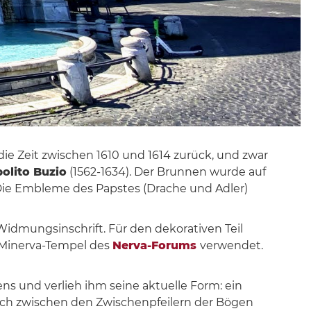
 die Zeit zwischen 1610 und 1614 zurück, und zwar
polito Buzio
(1562-1634). Der Brunnen wurde auf
 Die Embleme des Papstes (Drache und Adler)
Widmungsinschrift. Für den dekorativen Teil
Minerva-Tempel des
Nerva-Forums
verwendet.
ens und verlieh ihm seine aktuelle Form: ein
ch zwischen den Zwischenpfeilern der Bögen