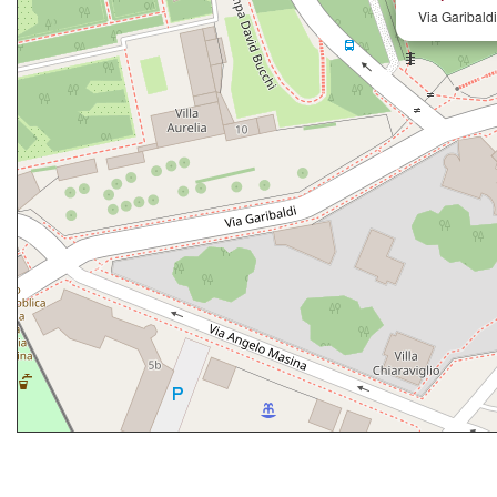
Via Garibaldi