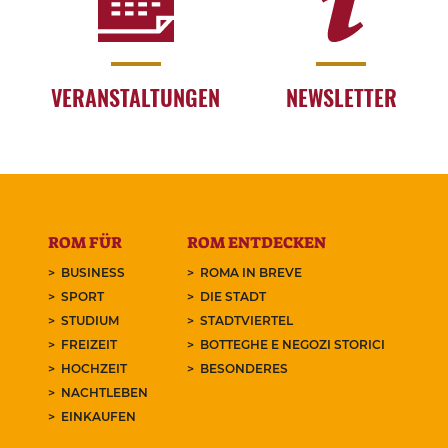
VERANSTALTUNGEN
NEWSLETTER
ROM FÜR
ROM ENTDECKEN
BUSINESS
ROMA IN BREVE
SPORT
DIE STADT
STUDIUM
STADTVIERTEL
FREIZEIT
BOTTEGHE E NEGOZI STORICI
HOCHZEIT
BESONDERES
NACHTLEBEN
EINKAUFEN