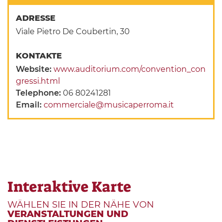
ADRESSE
Viale Pietro De Coubertin, 30
KONTAKTE
Website:
www.auditorium.com/convention_con
gressi.html
Telephone:
06 80241281
Email:
commerciale@musicaperroma.it
Interaktive Karte
WÄHLEN SIE IN DER NÄHE VON
VERANSTALTUNGEN UND