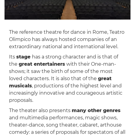
The reference theatre for dance in Rome, Teatro
Olimpico has always hosted companies of an
extraordinary national and international level.
Its
stage
has a strong character and is that of
the
great entertainers
with their One-man-
shows; it saw the birth of some of the most
loved characters. It is also that of the
great
musicals
, productions of the highest level and
increasingly innovative and courageous artistic
proposals.
The theater also presents
many other genres
and multimedia performances, magic shows,
theater-dance, song theater, cabaret, arthouse
comedy: a series of proposals for spectators of all