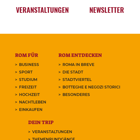
VERANSTALTUNGEN
NEWSLETTER
ROM FÜR
ROM ENTDECKEN
BUSINESS
ROMA IN BREVE
SPORT
DIE STADT
STUDIUM
STADTVIERTEL
FREIZEIT
BOTTEGHE E NEGOZI STORICI
HOCHZEIT
BESONDERES
NACHTLEBEN
EINKAUFEN
DEIN TRIP
VERANSTALTUNGEN
THEMENRUNDGÄNGE