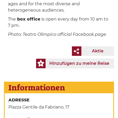
ages and for the most diverse and
heterogeneous audiences.
The
box office
is open every day from 10 am to
7 pm.
Photo: Teatro Olimpico official Facebook page
Aktie
Hinzufügen zu meine Reise
Informationen
ADRESSE
Piazza Gentile da Fabriano, 17