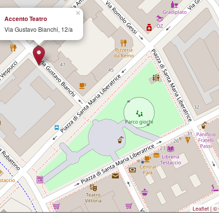
×
Accento Teatro
Via Gustavo Bianchi, 12/a
Leaflet
|
© 