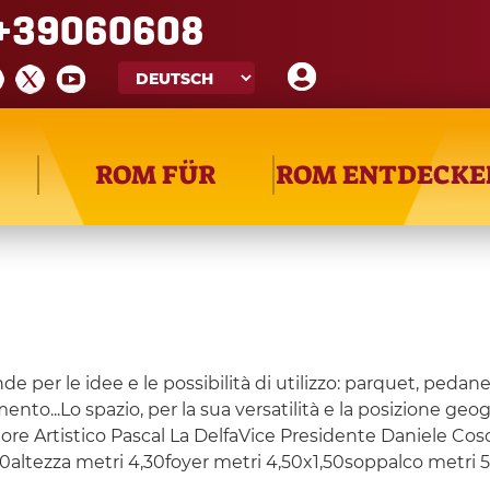
+39060608
ROM FÜR
ROM ENTDECKE
e per le idee e le possibilità di utilizzo: parquet, pedane m
mento...Lo spazio, per la sua versatilità e la posizione ge
re Artistico Pascal La DelfaVice Presidente Daniele Co
0altezza metri 4,30foyer metri 4,50x1,50soppalco metri 5