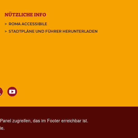
NÜTZLICHE INFO
ROMA ACCESSIBILE
STADTPLÄNE UND FÜHRER HERUNTERLADEN
anel zugreifen, das im Footer erreichbar ist.
ie.