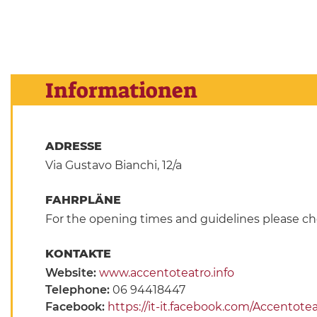
Informationen
ADRESSE
Via Gustavo Bianchi, 12/a
FAHRPLÄNE
For the opening times and guidelines please che
KONTAKTE
Website:
www.accentoteatro.info
Telephone:
06 94418447
Facebook:
https://it-it.facebook.com/Accentote