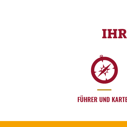
IH
FÜHRER UND KART