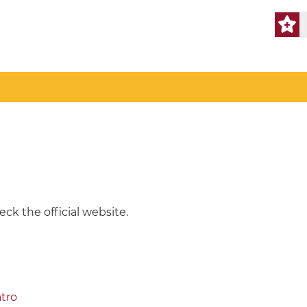
ck the official website.
atro