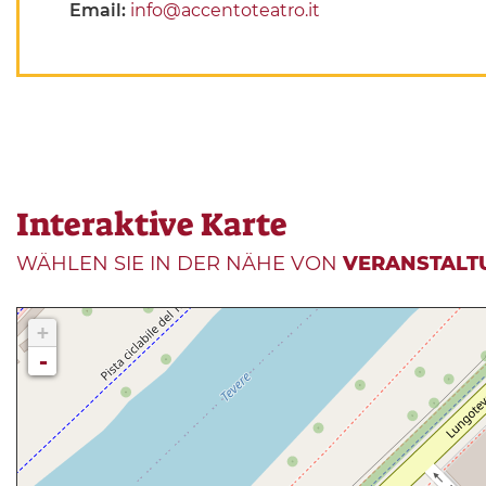
Email:
info@accentoteatro.it
Interaktive Karte
WÄHLEN SIE IN DER NÄHE VON
VERANSTALT
+
-