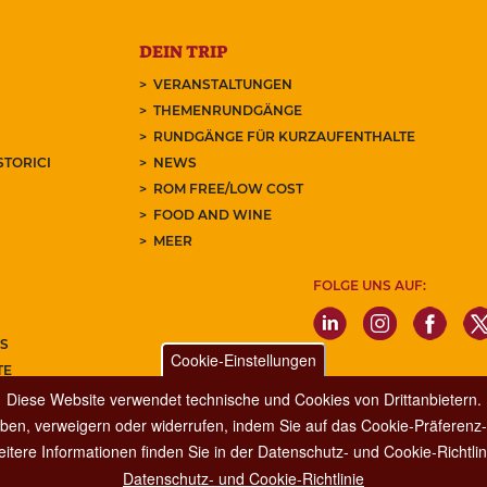
DEIN TRIP
VERANSTALTUNGEN
THEMENRUNDGÄNGE
RUNDGÄNGE FÜR KURZAUFENTHALTE
STORICI
NEWS
ROM FREE/LOW COST
FOOD AND WINE
MEER
FOLGE UNS AUF:
S
Cookie-Einstellungen
TE
Diese Website verwendet technische und Cookies von Drittanbietern.
REN SIE UNSEREN NEWSLETTER
ben, verweigern oder widerrufen, indem Sie auf das Cookie-Präferenz-P
itere Informationen finden Sie in der Datenschutz- und Cookie-Richtlin
Datenschutz- und Cookie-Richtlinie