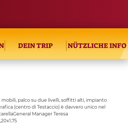
N
DEIN TRIP
NÜTZLICHE INFO
obili, palco su due livelli, soffitti alti, impianto
ografica (centro di Testaccio) è davvero unico nel
scarellaGeneral Manager Teresa
,20x1,75