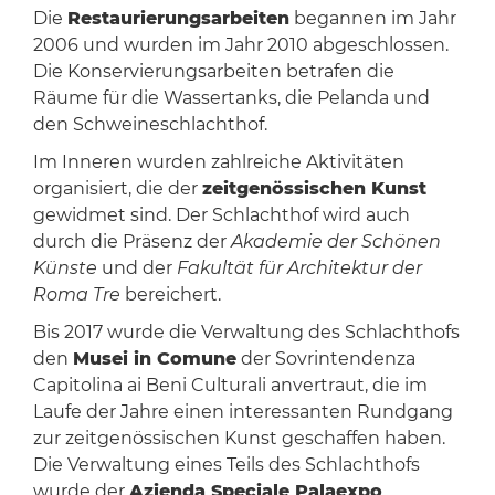
Die
Restaurierungsarbeiten
begannen im Jahr
2006 und wurden im Jahr 2010 abgeschlossen.
Die Konservierungsarbeiten betrafen die
Räume für die Wassertanks, die Pelanda und
den Schweineschlachthof.
Im Inneren wurden zahlreiche Aktivitäten
organisiert, die der
zeitgenössischen Kunst
gewidmet sind. Der Schlachthof wird auch
durch die Präsenz der
Akademie der Schönen
Künste
und der
Fakultät für Architektur der
Roma Tre
bereichert.
Bis 2017 wurde die Verwaltung des Schlachthofs
den
Musei in Comune
der Sovrintendenza
Capitolina ai Beni Culturali anvertraut, die im
Laufe der Jahre einen interessanten Rundgang
zur zeitgenössischen Kunst geschaffen haben.
Die Verwaltung eines Teils des Schlachthofs
wurde der
Azienda Speciale Palaexpo