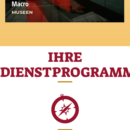
Macro
MUSEEN
IHRE
DIENSTPROGRAM