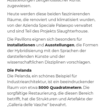
Ausstellungen zeitgenössischer Kunst
zugewiesen.
Heute werden diese beiden faszinierenden
Räume, die renoviert und klimatisiert wurden,
von der Azienda Speciale Palaexpo verwaltet
und sind Teil des Projekts Slaughterhouse.
Die Pavillons eignen sich besonders für
Installationen
und
Ausstellungen
, die Formen
der Hybridisierung mit den Sprachen der
darstellenden Künste und der
wissenschaftlichen Disziplinen vorschlagen.
Die Pelanda
Die Pelanda, ein schönes Beispiel für
Industriearchitektur, ist ein beeindruckender
Raum von etwa
5000 Quadratmetern
. Die
sorgfältige Restaurierung, die diesen Bereich
betrifft, hat die Strukturen und Artefakte der
„Galleria delle Vasche“ bewahrt.