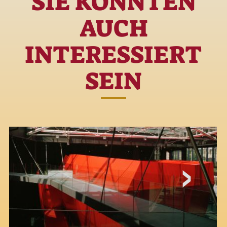
SIE KÖNNTEN
AUCH
INTERESSIERT
SEIN