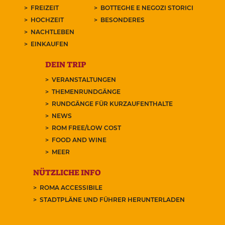
FREIZEIT
BOTTEGHE E NEGOZI STORICI
HOCHZEIT
BESONDERES
NACHTLEBEN
EINKAUFEN
DEIN TRIP
VERANSTALTUNGEN
THEMENRUNDGÄNGE
RUNDGÄNGE FÜR KURZAUFENTHALTE
NEWS
ROM FREE/LOW COST
FOOD AND WINE
MEER
NÜTZLICHE INFO
ROMA ACCESSIBILE
STADTPLÄNE UND FÜHRER HERUNTERLADEN