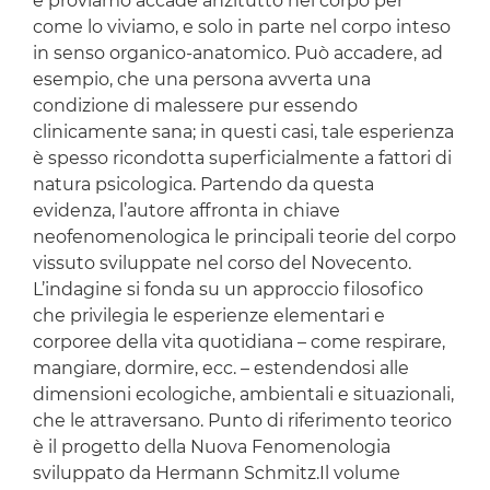
e proviamo accade anzitutto nel corpo per
come lo viviamo, e solo in parte nel corpo inteso
in senso organico-anatomico. Può accadere, ad
esempio, che una persona avverta una
condizione di malessere pur essendo
clinicamente sana; in questi casi, tale esperienza
è spesso ricondotta superficialmente a fattori di
natura psicologica. Partendo da questa
evidenza, l’autore affronta in chiave
neofenomenologica le principali teorie del corpo
vissuto sviluppate nel corso del Novecento.
L’indagine si fonda su un approccio filosofico
che privilegia le esperienze elementari e
corporee della vita quotidiana – come respirare,
mangiare, dormire, ecc. – estendendosi alle
dimensioni ecologiche, ambientali e situazionali,
che le attraversano. Punto di riferimento teorico
è il progetto della Nuova Fenomenologia
sviluppato da Hermann Schmitz.Il volume