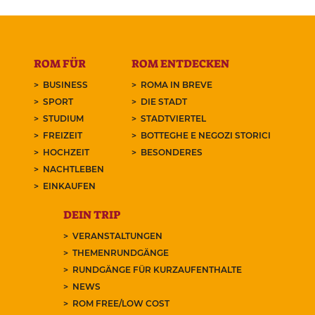
ROM FÜR
ROM ENTDECKEN
BUSINESS
ROMA IN BREVE
SPORT
DIE STADT
STUDIUM
STADTVIERTEL
FREIZEIT
BOTTEGHE E NEGOZI STORICI
HOCHZEIT
BESONDERES
NACHTLEBEN
EINKAUFEN
DEIN TRIP
VERANSTALTUNGEN
THEMENRUNDGÄNGE
RUNDGÄNGE FÜR KURZAUFENTHALTE
NEWS
ROM FREE/LOW COST