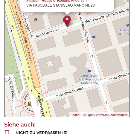
Museum-House of Hendrik Andersen
VIA PASQUALE STANISLAO MANCINI, 20
Leaflet
|
© OpenStreetMap contributors
NICHT ZU VERPASSEN
(3)