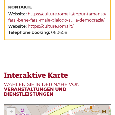
KONTAKTE
Website:
https://culture.roma.it/appuntamento/
farsi-bene-farsi-male-dialogo-sulla-democrazia/
Website:
https://culture.roma.it/
Telephone booking:
060608
Interaktive Karte
WÄHLEN SIE IN DER NÄHE VON
VERANSTALTUNGEN UND
DIENSTLEISTUNGEN
+