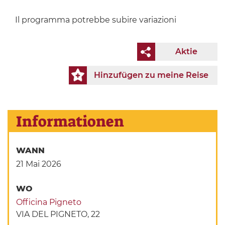
Il programma potrebbe subire variazioni
Aktie
Hinzufügen zu meine Reise
Informationen
WANN
21 Mai 2026
WO
Officina Pigneto
VIA DEL PIGNETO, 22