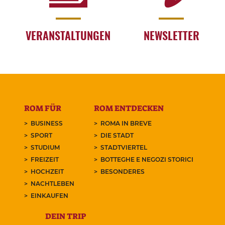
VERANSTALTUNGEN
NEWSLETTER
ROM FÜR
ROM ENTDECKEN
BUSINESS
ROMA IN BREVE
SPORT
DIE STADT
STUDIUM
STADTVIERTEL
FREIZEIT
BOTTEGHE E NEGOZI STORICI
HOCHZEIT
BESONDERES
NACHTLEBEN
EINKAUFEN
DEIN TRIP