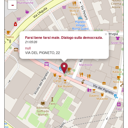
-
×
Farsi bene farsi male. Dialogo sulla democrazia.
21/05/26
null
VIA DEL PIGNETO, 22