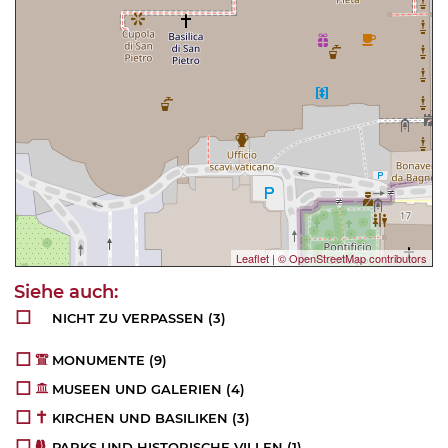
Leaflet
|
© OpenStreetMap contributors
NICHT ZU VERPASSEN
(3)
MONUMENTE
(9)
MUSEEN UND GALERIEN
(4)
KIRCHEN UND BASILIKEN
(3)
PARKS UND HISTORISCHE VILLEN
(1)