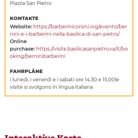
Piazza San Pietro
KONTAKTE
Website:
https://barberinicorsini.org/evento/ber
nini-e-i-barberini-nella-basilica-di-san-pietro/
Online
purchase:
https://visite.basilicasanpietro.va/it/bo
oking/berninibarberini
FAHRPLÄNE
i lunedì, i venerdì e i sabati ore 14.30 e 15.00le
visite si svolgono in lingua italiana