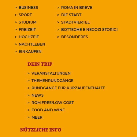
BUSINESS
ROMA IN BREVE
SPORT
DIE STADT
STUDIUM
STADTVIERTEL
FREIZEIT
BOTTEGHE E NEGOZI STORICI
HOCHZEIT
BESONDERES
NACHTLEBEN
EINKAUFEN
DEIN TRIP
VERANSTALTUNGEN
THEMENRUNDGÄNGE
RUNDGÄNGE FÜR KURZAUFENTHALTE
NEWS
ROM FREE/LOW COST
FOOD AND WINE
MEER
NÜTZLICHE INFO