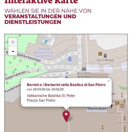
Interaktive Karte
WÄHLEN SIE IN DER NÄHE VON
VERANSTALTUNGEN UND
DIENSTLEISTUNGEN
+
-
×
Bernini e i Barberini nella Basilica di San Pietro
von 06/03/26 bis 30/06/26
Vatikanische Basilika St. Peter
Piazza San Pietro