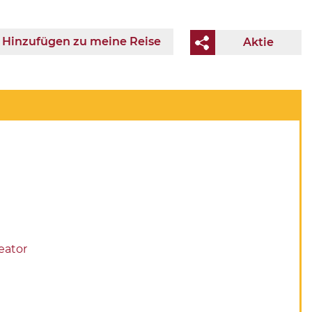
Hinzufügen zu meine Reise
Aktie
eator