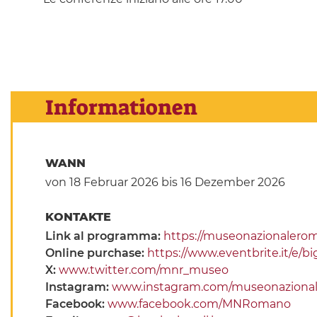
Informationen
WANN
von 18 Februar 2026
bis 16 Dezember 2026
KONTAKTE
Link al programma:
https://museonazionaleroma
Online purchase:
https://www.eventbrite.it/e/bi
X:
www.twitter.com/mnr_museo
Instagram:
www.instagram.com/museonaziona
Facebook:
www.facebook.com/MNRomano