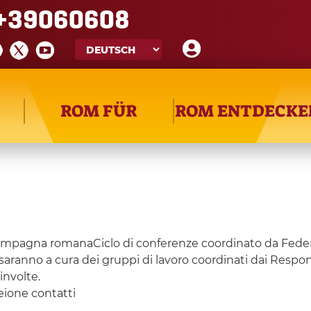
+39060608
ROM FÜR
ROM ENTDECKE
campagna romanaCiclo di conferenze coordinato da Federica
ranno a cura dei gruppi di lavoro coordinati dai Responsab
involte.
eione contatti