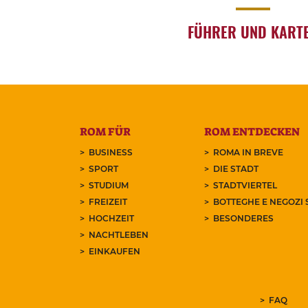
FÜHRER UND KART
ROM FÜR
ROM ENTDECKEN
BUSINESS
ROMA IN BREVE
SPORT
DIE STADT
STUDIUM
STADTVIERTEL
FREIZEIT
BOTTEGHE E NEGOZI 
HOCHZEIT
BESONDERES
NACHTLEBEN
EINKAUFEN
FAQ