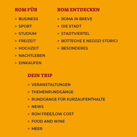
ROM FÜR
ROM ENTDECKEN
BUSINESS
ROMA IN BREVE
SPORT
DIE STADT
STUDIUM
STADTVIERTEL
FREIZEIT
BOTTEGHE E NEGOZI STORICI
HOCHZEIT
BESONDERES
NACHTLEBEN
EINKAUFEN
DEIN TRIP
VERANSTALTUNGEN
THEMENRUNDGÄNGE
RUNDGÄNGE FÜR KURZAUFENTHALTE
NEWS
ROM FREE/LOW COST
FOOD AND WINE
MEER