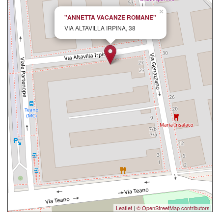
×
"ANNETTA VACANZE ROMANE"
VIA ALTAVILLA IRPINA, 38
Leaflet
|
© OpenStreetMap contributors