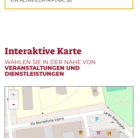
VIA ALTAVILLA IRPINA, 38
Interaktive Karte
WÄHLEN SIE IN DER NÄHE VON
VERANSTALTUNGEN UND
DIENSTLEISTUNGEN
+
-