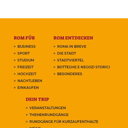
ROM FÜR
ROM ENTDECKEN
BUSINESS
ROMA IN BREVE
SPORT
DIE STADT
STUDIUM
STADTVIERTEL
FREIZEIT
BOTTEGHE E NEGOZI STORICI
HOCHZEIT
BESONDERES
NACHTLEBEN
EINKAUFEN
DEIN TRIP
VERANSTALTUNGEN
THEMENRUNDGÄNGE
RUNDGÄNGE FÜR KURZAUFENTHALTE